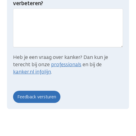
je
verbeteren?
gevonden
wat
je
zocht?
Heb je een vraag over kanker? Dan kun je
terecht bij onze
professionals
en bij de
kanker.nl infolijn
.