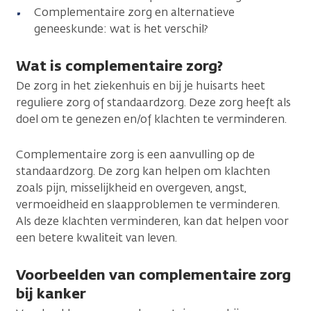
Complementaire zorg en alternatieve
geneeskunde: wat is het verschil?
Wat is complementaire zorg?
De zorg in het ziekenhuis en bij je huisarts heet
reguliere zorg of standaardzorg. Deze zorg heeft als
doel om te genezen en/of klachten te verminderen.
Complementaire zorg is een aanvulling op de
standaardzorg. De zorg kan helpen om klachten
zoals pijn, misselijkheid en overgeven, angst,
vermoeidheid en slaapproblemen te verminderen.
Als deze klachten verminderen, kan dat helpen voor
een betere kwaliteit van leven.
Voorbeelden van complementaire zorg
bij kanker