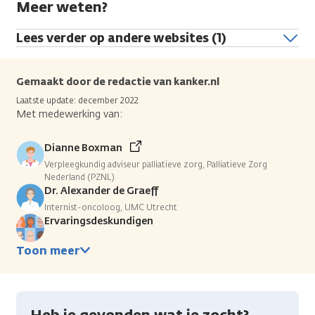
Meer weten?
Lees verder op andere websites (1)
Gemaakt door de redactie van kanker.nl
Laatste update: december 2022
Met medewerking van:
Dianne Boxman
Verpleegkundig adviseur palliatieve zorg, Palliatieve Zorg
Nederland (PZNL)
Dr. Alexander de Graeff
Internist-oncoloog, UMC Utrecht
Ervaringsdeskundigen
Toon meer
Heb je gevonden wat je zocht?