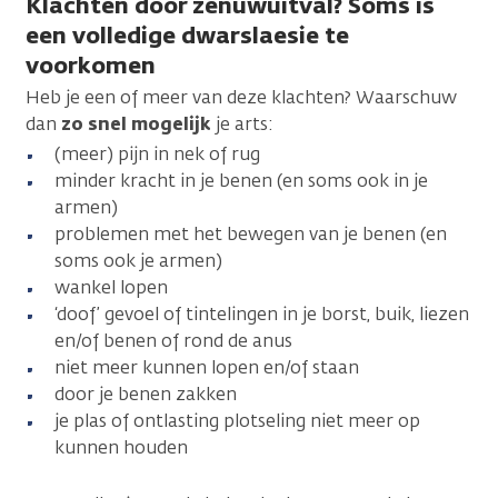
Klachten door zenuwuitval? Soms is
een volledige dwarslaesie te
voorkomen
Heb je een of meer van deze klachten? Waarschuw
dan
zo snel mogelijk
je arts:
(meer) pijn in nek of rug
minder kracht in je benen (en soms ook in je
armen)
problemen met het bewegen van je benen (en
soms ook je armen)
wankel lopen
‘doof’ gevoel of tintelingen in je borst, buik, liezen
en/of benen of rond de anus
niet meer kunnen lopen en/of staan
door je benen zakken
je plas of ontlasting plotseling niet meer op
kunnen houden