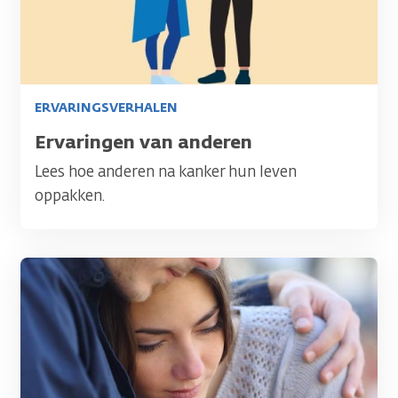
ERVARINGSVERHALEN
Titel
Ervaringen van anderen
Lees hoe anderen na kanker hun leven
oppakken.
Afbeelding