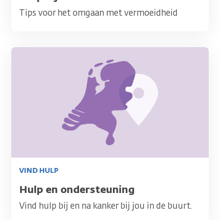
Tips voor het omgaan met vermoeidheid
Afbeelding
VIND HULP
Titel
Hulp en ondersteuning
Vind hulp bij en na kanker bij jou in de buurt.