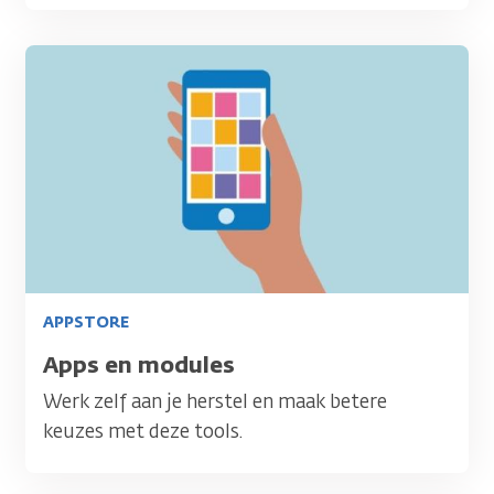
Afbeelding
APPSTORE
Titel
Apps en modules
Werk zelf aan je herstel en maak betere
keuzes met deze tools.