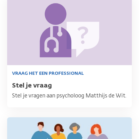
VRAAG HET EEN PROFESSIONAL
Titel
Stel je vraag
Stel je vragen aan psycholoog Matthijs de Wit.
Afbeelding