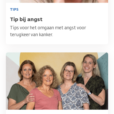
TIPS
Titel
Tip bij angst
Tips voor het omgaan met angst voor
terugkeer van kanker.
Afbeelding