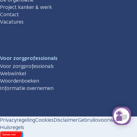
Project kanker & werk
Contact
Vacatures
Voor zorgprofessionals
Voor zorgprofessionals
Webwinkel
Woordenboeken
Informatie overnemen
Privacyregeling
Cookies
Disclaimer
Gebruiksvoorwaarden
Huisregels