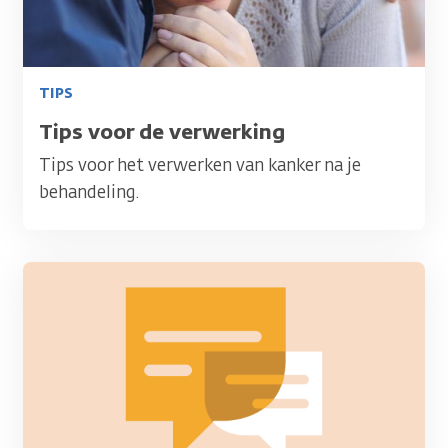
TIPS
Titel
Tips voor de verwerking
Tips voor het verwerken van kanker na je
behandeling.
Afbeelding