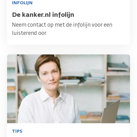
INFOLIJN
Titel
De kanker.nl infolijn
Neem contact op met de infolijn voor een
luisterend oor.
Afbeelding
TIPS