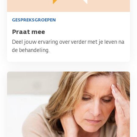
GESPREKSGROEPEN
Titel
Praat mee
Deel jouw ervaring over verder met je leven na
de behandeling.
Afbeelding