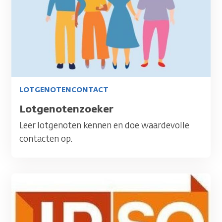
LOTGENOTENCONTACT
Titel
Lotgenotenzoeker
Leer lotgenoten kennen en doe waardevolle
contacten op.
Afbeelding