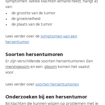
symptomen. Welke klachten iemand heeft, hangt af
van:
de grootte van de tumor
de groeisnelheid
de plaats van de tumor
Lees verder over de
symptomen van een
hersentumor
.
Soorten hersentumoren
Er zijn verschillende soorten hersentumoren. Een
meningeoom
en een
glioom
komen het vaakst
voor.
Lees verder over
soorten hersentumoren
.
Onderzoeken bij een hersentumor
Bij klachten die kunnen wijzen op problemen met je