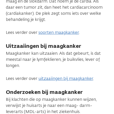
maag en de slokdarm. Dat noem je de cardia. Als
daar een tumor zit, dan heet het cardiacarcinoom
(cardiakanker). De plek zegt soms iets over welke
behandeling je krijgt.
Lees verder over
soorten maagkanker
.
Uitzaaiingen bij maagkanker
Maagkanker kan uitzaaien. Als dat gebeurt, is dat
meestal naar je lymfeklieren, je buikvlies, lever of
longen.
Lees verder over
uitzaaiingen bij maagkanker
.
Onderzoeken bij maagkanker
Bij klachten die op maagkanker kunnen wijzen,
verwijst je huisarts je naar een maag- darm-
leverarts (MDL-arts) in het ziekenhuis.