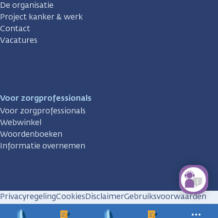
De organisatie
Project kanker & werk
Contact
Vacatures
Voor zorgprofessionals
Voor zorgprofessionals
Webwinkel
Woordenboeken
Informatie overnemen
Privacyregeling
Cookies
Disclaimer
Gebruiksvoorwaarden
Huisregels