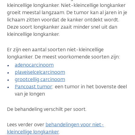
kleincellige longkanker. Niet-kleincellige longkanker
groeit meestal langzaam. De tumor kan al jaren in je
lichaam zitten voordat de kanker ontdekt wordt.
Deze soort longkanker zaait minder snel uit dan
kleincellige longkanker.
Er zijn een aantal soorten niet-kleincellige
longkanker. De meest voorkomende soorten zijn:
adenocarcinoom
plaveiselcelcarcinoom
grootcellig carcinoom
Pancoast tumor
: een tumor in het bovenste deel
van je longen
De behandeling verschilt per soort.
Lees verder over
behandelingen voor niet-
kleincellige longkanker
.