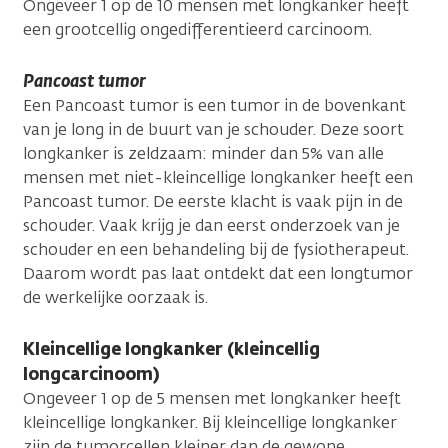
Ongeveer 1 op de 10 mensen met longkanker heeft
een grootcellig ongedifferentieerd carcinoom.
Pancoast tumor
Een Pancoast tumor is een tumor in de bovenkant
van je long in de buurt van je schouder. Deze soort
longkanker is zeldzaam: minder dan 5% van alle
mensen met niet-kleincellige longkanker heeft een
Pancoast tumor. De eerste klacht is vaak pijn in de
schouder. Vaak krijg je dan eerst onderzoek van je
schouder en een behandeling bij de fysiotherapeut.
Daarom wordt pas laat ontdekt dat een longtumor
de werkelijke oorzaak is.
Kleincellige longkanker (kleincellig
longcarcinoom)
Ongeveer 1 op de 5 mensen met longkanker heeft
kleincellige longkanker. Bij kleincellige longkanker
zijn de tumorcellen kleiner dan de gewone