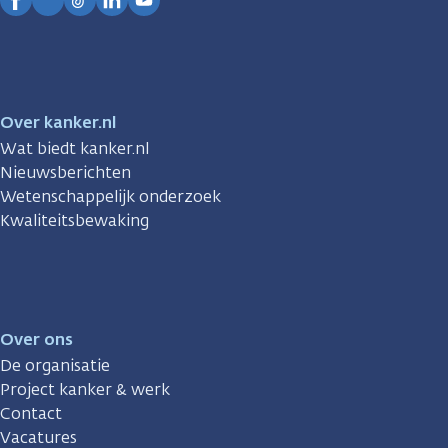
Facebook
Instagram
TikTok
LinkedIn
YouTube
Over kanker.nl
Wat biedt kanker.nl
Nieuwsberichten
Wetenschappelijk onderzoek
Kwaliteitsbewaking
Over ons
De organisatie
Project kanker & werk
Contact
Vacatures