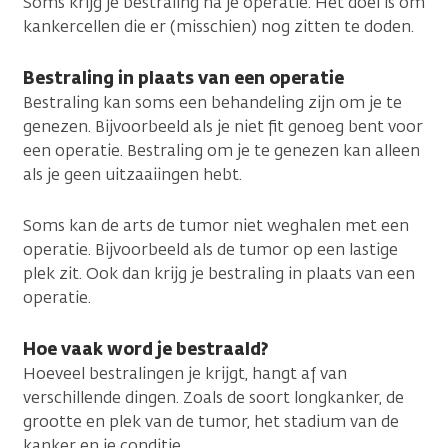
Soms krijg je bestraling na je operatie. Het doel is om
kankercellen die er (misschien) nog zitten te doden.
Bestraling in plaats van een operatie
Bestraling kan soms een behandeling zijn om je te
genezen. Bijvoorbeeld als je niet fit genoeg bent voor
een operatie. Bestraling om je te genezen kan alleen
als je geen uitzaaiingen hebt.
Soms kan de arts de tumor niet weghalen met een
operatie. Bijvoorbeeld als de tumor op een lastige
plek zit. Ook dan krijg je bestraling in plaats van een
operatie.
Hoe vaak word je bestraald?
Hoeveel bestralingen je krijgt, hangt af van
verschillende dingen. Zoals de soort longkanker, de
grootte en plek van de tumor, het stadium van de
kanker en je conditie.