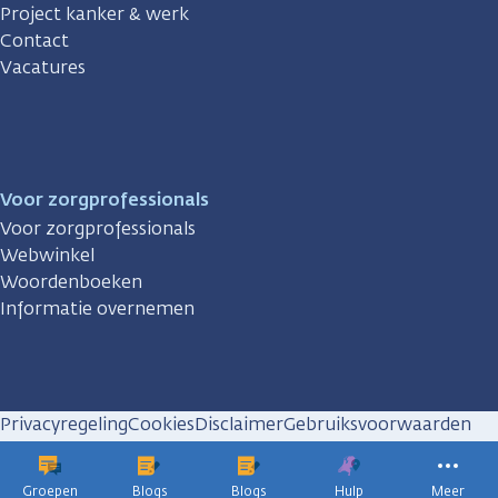
Project kanker & werk
Contact
Vacatures
Voor zorgprofessionals
Voor zorgprofessionals
Webwinkel
Woordenboeken
Informatie overnemen
Privacyregeling
Cookies
Disclaimer
Gebruiksvoorwaarden
Huisregels
Groepen
Blogs
Blogs
Hulp
Meer