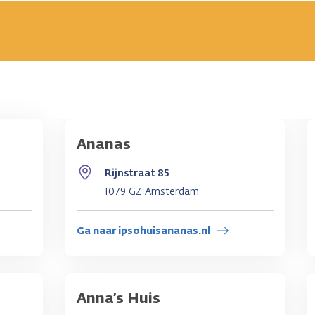
Ananas
Rijnstraat 85
1079 GZ Amsterdam
Ga naar ipsohuisananas.nl
Anna’s Huis