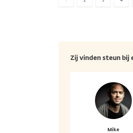
Zij vinden steun bi
Mike