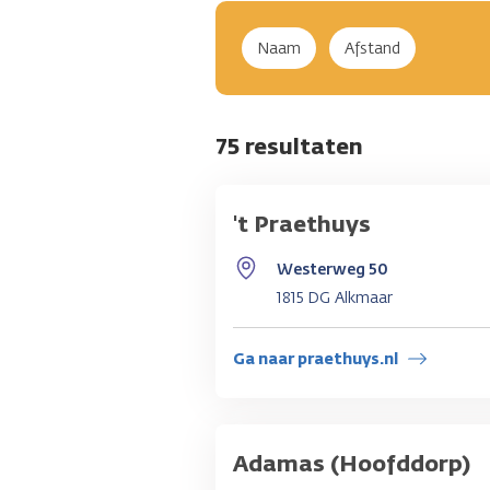
Naam
Afstand
75 resultaten
't Praethuys
Westerweg 50
1815 DG Alkmaar
Ga naar praethuys.nl
Adamas (Hoofddorp)