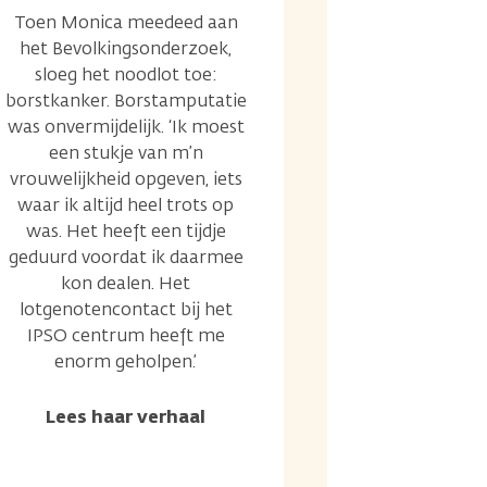
Toen Monica meedeed aan
het Bevolkingsonderzoek,
sloeg het noodlot toe:
borstkanker. Borstamputatie
was onvermijdelijk. ‘Ik moest
een stukje van m’n
vrouwelijkheid opgeven, iets
waar ik altijd heel trots op
was. Het heeft een tijdje
geduurd voordat ik daarmee
kon dealen. Het
lotgenotencontact bij het
IPSO centrum heeft me
enorm geholpen.’
Lees haar verhaal