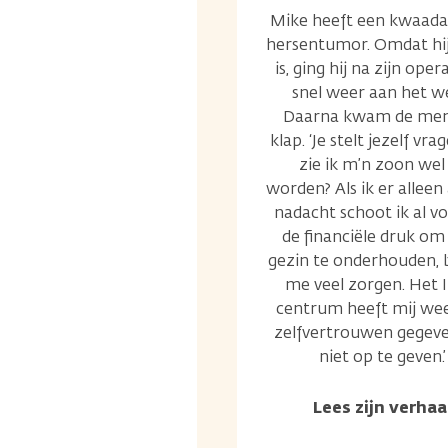
Mike heeft een kwaada
hersentumor. Omdat hij
is, ging hij na zijn oper
snel weer aan het w
Daarna kwam de men
klap. ‘Je stelt jezelf vra
zie ik m’n zoon wel
worden? Als ik er alleen 
nadacht schoot ik al vo
de financiële druk om
gezin te onderhouden, 
me veel zorgen. Het 
centrum heeft mij wee
zelfvertrouwen gegev
niet op te geven.’
Lees zijn verhaa