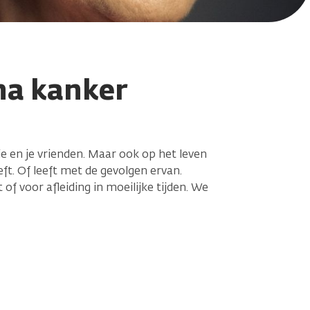
na kanker
ie en je vrienden. Maar ook op het leven
ft. Of leeft met de gevolgen ervan.
 voor afleiding in moeilijke tijden. We