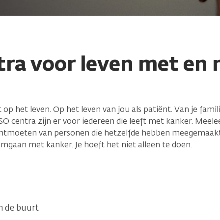
tra voor leven met en 
p het leven. Op het leven van jou als patiënt. Van je famil
SO centra zijn er voor iedereen die leeft met kanker. Meelee
ontmoeten van personen die hetzelfde hebben meegemaakt of
gaan met kanker. Je hoeft het niet alleen te doen.
n de buurt