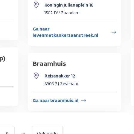
Koningin Julianaplein 18
1502 DV Zaandam
Ga naar
levenmetkankerzaanstreek.nl
p)
Braamhuis
Reisenakker 12
6903 ZJ Zevenaar
Ga naar braamhuis.nl
…
5
Volgende