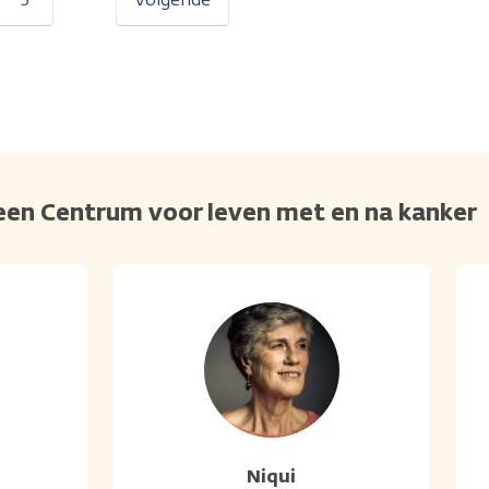
j een Centrum voor leven met en na kanker
Niqui