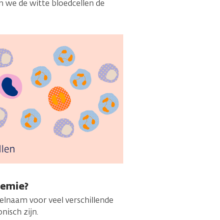
n we de witte bloedcellen de
kemie?
elnaam voor veel verschillende
nisch zijn.