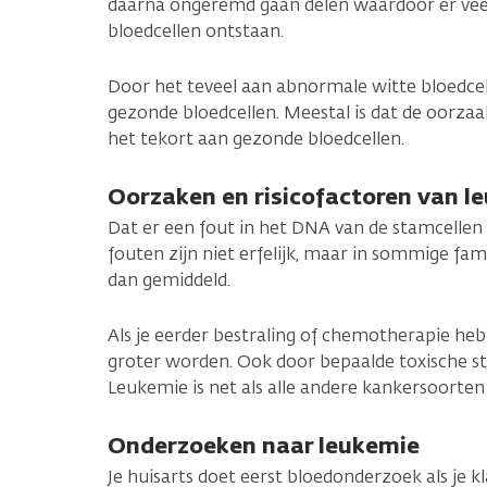
daarna ongeremd gaan delen waardoor er veel
bloedcellen ontstaan.
Door het teveel aan abnormale witte bloedc
gezonde bloedcellen. Meestal is dat de oorza
het tekort aan gezonde bloedcellen.
Oorzaken en risicofactoren van l
Dat er een fout in het DNA van de stamcellen 
fouten zijn niet erfelijk, maar in sommige fa
dan gemiddeld.
Als je eerder bestraling of chemotherapie he
groter worden. Ook door bepaalde toxische sto
Leukemie is net als alle andere kankersoorten 
Onderzoeken naar leukemie
Je huisarts doet eerst bloedonderzoek als je 