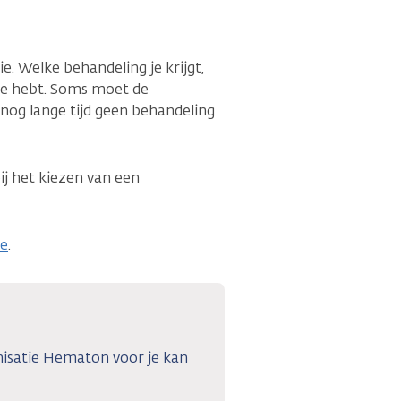
e. Welke behandeling je krijgt,
 je hebt. Soms moet de
nog lange tijd geen behandeling
bij het kiezen van een
ie
.
nisatie Hematon voor je kan