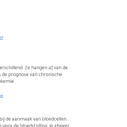
e?
erschillend. Ze hangen af van de
s de prognose van chronische
ukemie.
ie
.
 bij de aanmaak van bloedcellen.
 voor de bloedstolling, je afweer