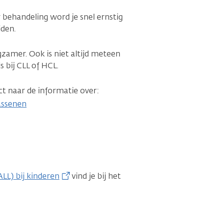
 behandeling word je snel ernstig
jden.
zamer. Ook is niet altijd meteen
 bij CLL of HCL.
ct naar de informatie over:
assenen
LL) bij kinderen
vind je bij het