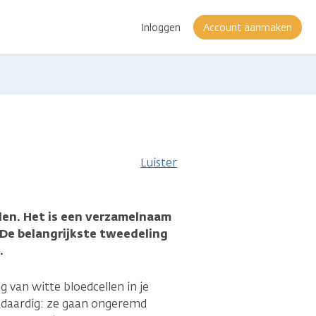
Inloggen
Account aanmaken
Luister
len. Het is een verzamelnaam
 De belangrijkste tweedeling
.
ng van witte bloedcellen in je
adaardig: ze gaan ongeremd