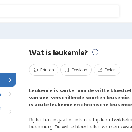
n
Wat is leukemie?
Meer
informatie
Printen
Opslaan
Delen
Leukemie is kanker van de witte bloedcel
e
van veel verschillende soorten leukemie.
is acute leukemie en chronische leukemie
r
Bij leukemie gaat er iets mis bij de ontwikkeli
beenmerg. De witte bloedcellen worden kwa