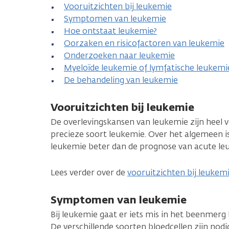
Vooruitzichten bij leukemie
Symptomen van leukemie
Hoe ontstaat leukemie?
Oorzaken en risicofactoren van leukemie
Onderzoeken naar leukemie
Myeloïde leukemie of lymfatische leukemi
De behandeling van leukemie
Vooruitzichten bij leukemie
De overlevingskansen van leukemie zijn heel v
precieze soort leukemie. Over het algemeen i
leukemie beter dan de prognose van acute le
Lees verder over de
vooruitzichten bij leukem
Symptomen van leukemie
Bij leukemie gaat er iets mis in het beenmerg
De verschillende soorten bloedcellen zijn nodig