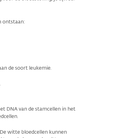
n ontstaan:
aan de soort leukemie.
.
et DNA van de stamcellen in het
dcellen.
 De witte bloedcellen kunnen