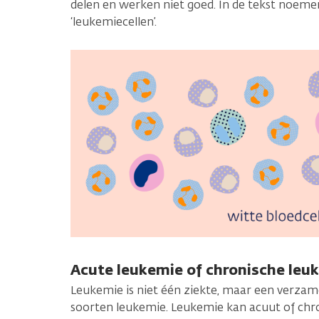
delen en werken niet goed. In de tekst noeme
‘leukemiecellen’.
Acute leukemie of chronische leu
Leukemie is niet één ziekte, maar een verzam
soorten leukemie. Leukemie kan acuut of chro