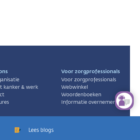
ons
Voor zorgprofessionals
anisatie
Voor zorgprofessionals
ct kanker & werk
Webwinkel
ct
Woordenboeken
ures
Informatie overnemen
Lees blogs