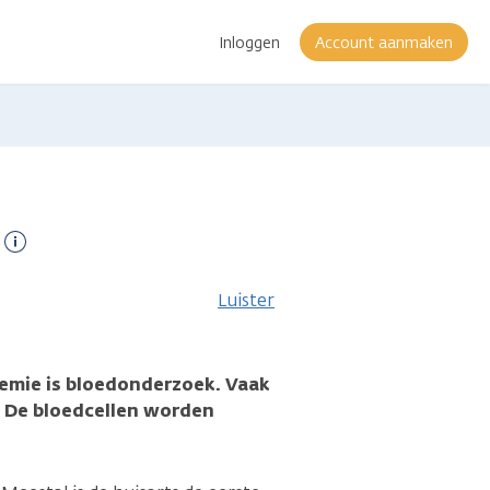
Inloggen
Account aanmaken
Meer
informatie
Luister
emie is bloedonderzoek. Vaak
. De bloedcellen worden