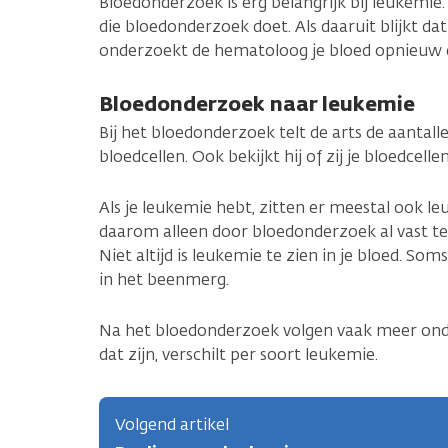
Bloedonderzoek is erg belangrijk bij leukemie.
die bloedonderzoek doet. Als daaruit blijkt da
onderzoekt de hematoloog je bloed opnieuw 
Bloedonderzoek naar leukemie
Bij het bloedonderzoek telt de arts de aantall
bloedcellen. Ook bekijkt hij of zij je bloedcel
Als je leukemie hebt, zitten er meestal ook le
daarom alleen door bloedonderzoek al vast te 
Niet altijd is leukemie te zien in je bloed. Som
in het beenmerg.
Na het bloedonderzoek volgen vaak meer on
dat zijn, verschilt per soort leukemie.
Volgend artikel