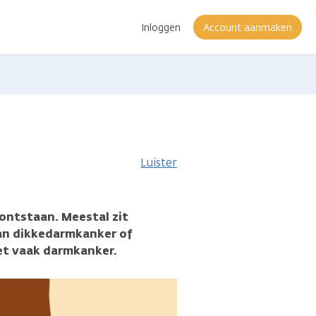
Inloggen
Account aanmaken
Luister
 ontstaan. Meestal zit
dan dikkedarmkanker of
t vaak darmkanker.