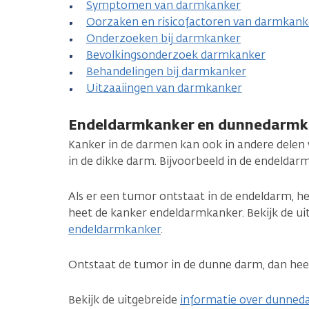
Symptomen van darmkanker
Oorzaken en risicofactoren van darmkank
Onderzoeken bij darmkanker
Bevolkingsonderzoek darmkanker
Behandelingen bij darmkanker
Uitzaaiingen van darmkanker
Endeldarmkanker en dunnedarmk
Kanker in de darmen kan ook in andere dele
in de dikke darm. Bijvoorbeeld in de endeldar
Als er een tumor ontstaat in de endeldarm, he
heet de kanker endeldarmkanker. Bekijk de u
endeldarmkanker
.
Ontstaat de tumor in de dunne darm, dan he
Bekijk de uitgebreide
informatie over dunne