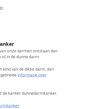
er
anker
n van onze darmen ontstaan dan
m of in de dunne darm.
t eind van de dikke darm, dan
itgebreide
informatie over
et de kanker dunnedarmkanker.
darmkanker
.