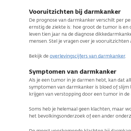
Vooruitzichten bij darmkanker
De prognose van darmkanker verschilt per pe
ernstig de ziekte is: hoe groot de tumor is en 
leven tien jaar na de diagnose dikkedarmkank
mensen. Stel je vragen over je vooruitzichten a
Bekijk de
overlevingscijfers van darmkanker
.
Symptomen van darmkanker
Als je een tumor in je darmen hebt, kan dat al
symptomen van darmkanker is bloed of slijm bij
krijgen van verstopping door een tumor in de
Soms heb je helemaal geen klachten, maar w
het bevolkingsonderzoek of een ander onderz
De meest voorkomende klachten bij darmkan