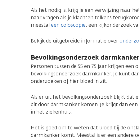
Als het nodig is, krijg je een verwijzing naar he
naar vragen als je klachten telkens terugkome
meestal
een coloscopie
: een kijkonderzoek va
Bekijk de uitgebreide informatie over
onderzo
Bevolkingsonderzoek darmkanke
Personen tussen de 55 en 75 jaar krijgen een 
bevolkingsonderzoek darmkanker. Je kunt dan
onderzoeken of hier bloed in zit.
Als er uit het bevolkingsonderzoek blijkt dat er
dit door darmkanker komen. Je krijgt dan ee
in het ziekenhuis.
Het is goed om te weten dat bloed bij de ontlas
darmkanker komt. Meestal is er een andere o