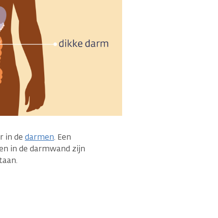
r in de
darmen
. Een
en in de darmwand zijn
taan.