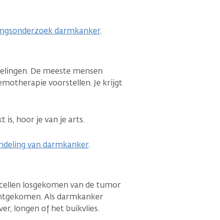
ingsonderzoek darmkanker
.
delingen. De meeste mensen
motherapie voorstellen. Je krijgt
is, hoor je van je arts.
ndeling van darmkanker
.
rcellen losgekomen van de tumor
echtgekomen. Als darmkanker
ver, longen of het buikvlies.