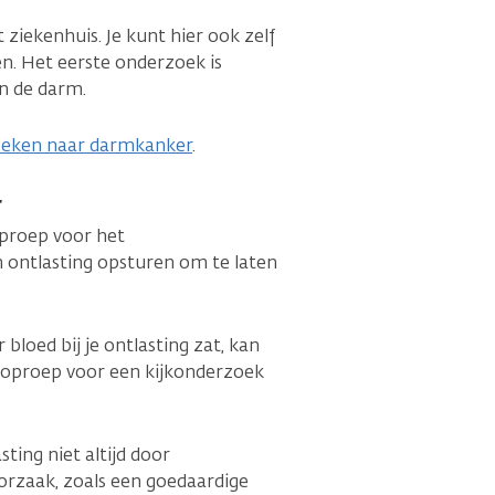
t ziekenhuis. Je kunt hier ook zelf
n. Het eerste onderzoek is
n de darm.
eken naar darmkanker
.
r
oproep voor het
 ontlasting opsturen om te laten
 bloed bij je ontlasting zat, kan
n oproep voor een kijkonderzoek
ting niet altijd door
orzaak, zoals een goedaardige