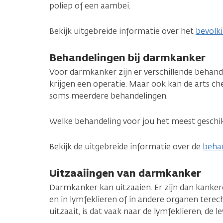
poliep of een aambei.
Bekijk uitgebreide informatie over het
bevolk
Behandelingen bij darmkanker
Voor darmkanker zijn er verschillende behan
krijgen een operatie. Maar ook kan de arts che
soms meerdere behandelingen.
Welke behandeling voor jou het meest geschikt 
Bekijk de uitgebreide informatie over de
beha
Uitzaaiingen van darmkanker
Darmkanker kan uitzaaien. Er zijn dan kanke
en in lymfeklieren of in andere organen ter
uitzaait, is dat vaak naar de lymfeklieren, de le