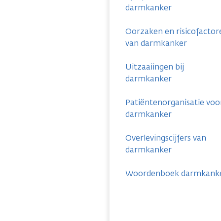
darmkanker
Oorzaken en risicofactor
van darmkanker
Uitzaaiingen bij
darmkanker
Patiëntenorganisatie voo
darmkanker
Overlevingscijfers van
darmkanker
Woordenboek darmkank