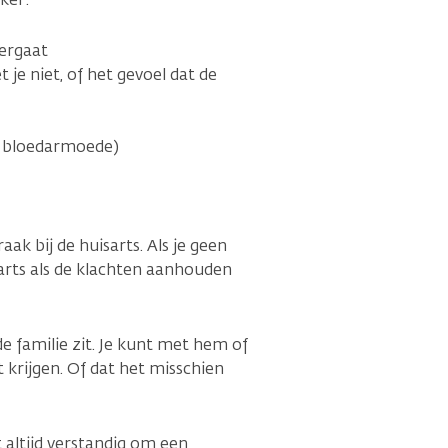
vergaat
je niet, of het gevoel dat de
r bloedarmoede)
k bij de huisarts. Als je geen
sarts als de klachten aanhouden
e familie zit. Je kunt met hem of
t krijgen. Of dat het misschien
t altijd verstandig om een