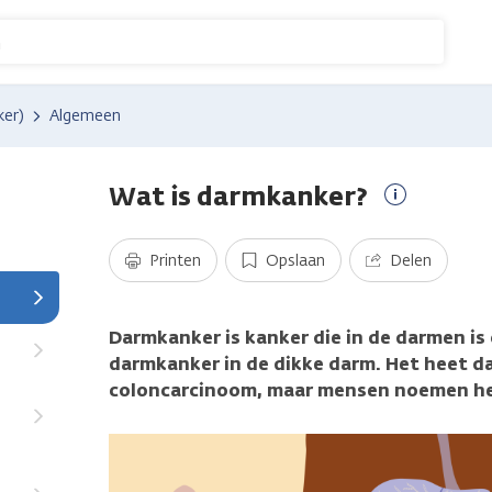
n
ker)
Algemeen
Wat is darmkanker?
Meer
informatie
Printen
Opslaan
Delen
Darmkanker is kanker die in de darmen is
darmkanker in de dikke darm. Het heet 
coloncarcinoom, maar mensen noemen he