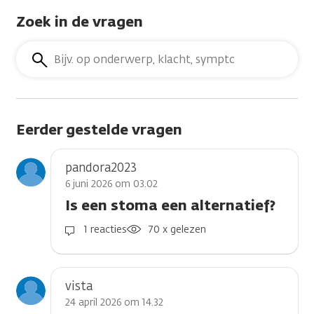
Zoek in de vragen
Zoek
in
de
vragen
Eerder gestelde vragen
pandora2023
6 juni 2026 om 03.02
Is een stoma een alternatief?
1 reacties
70 x gelezen
vista
24 april 2026 om 14.32