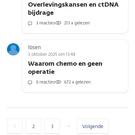
Overlevingskansen en ctDNA
bijdrage
3 reacties
213 x gelezen
Ibsen
3 oktober 2025 om 13.48
Waarom chemo en geen
operatie
6 reacties
672 x gelezen
…
1
2
3
Volgende