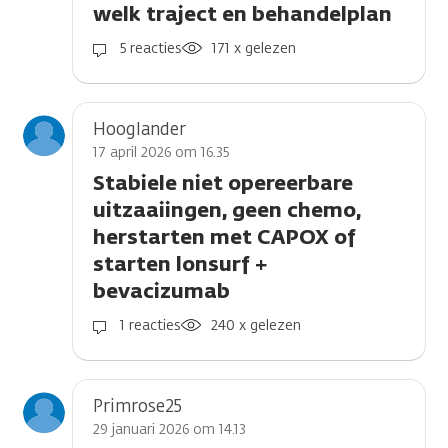
welk traject en behandelplan
5 reacties
171 x gelezen
Hooglander
17 april 2026 om 16.35
Stabiele niet opereerbare
uitzaaiingen, geen chemo,
herstarten met CAPOX of
starten lonsurf +
bevacizumab
1 reacties
240 x gelezen
Primrose25
29 januari 2026 om 14.13