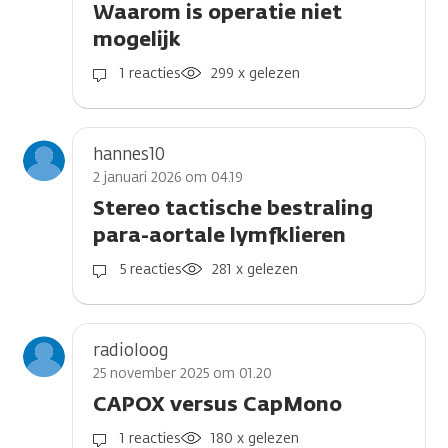
Waarom is operatie niet
mogelijk
1 reacties
299 x gelezen
hannes10
2 januari 2026 om 04.19
Stereo tactische bestraling
para-aortale lymfklieren
5 reacties
281 x gelezen
radioloog
25 november 2025 om 01.20
CAPOX versus CapMono
1 reacties
180 x gelezen