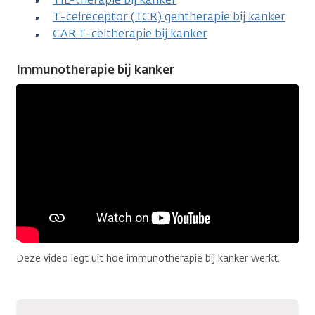
T-celreceptor (TCR) gentherapie bij kanker
CAR T-celtherapie bij kanker
Immunotherapie bij kanker
Deze video legt uit hoe immunotherapie bij kanker werkt.