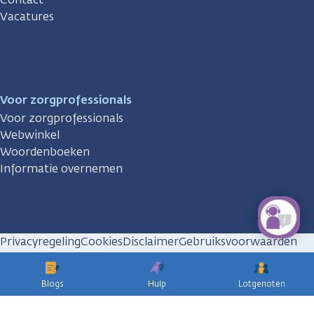
Vacatures
Voor zorgprofessionals
Voor zorgprofessionals
Webwinkel
Woordenboeken
Informatie overnemen
Privacyregeling
Cookies
Disclaimer
Gebruiksvoorwaarden
Huisregels
Blogs
Hulp
Lotgenoten
KWF