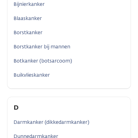
Bijnierkanker
Blaaskanker
Borstkanker
Borstkanker bij mannen
Botkanker (botsarcoom)
Buikvlieskanker
D
Darmkanker (dikkedarmkanker)
Dunnedarmkanker