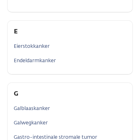
E
Eierstokkanker
Endeldarmkanker
G
Galblaaskanker
Galwegkanker
Gastro-intestinale stromale tumor