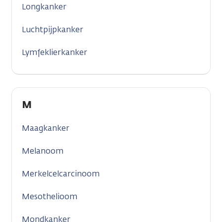
Longkanker
Luchtpijpkanker
Lymfeklierkanker
M
Maagkanker
Melanoom
Merkelcelcarcinoom
Mesothelioom
Mondkanker