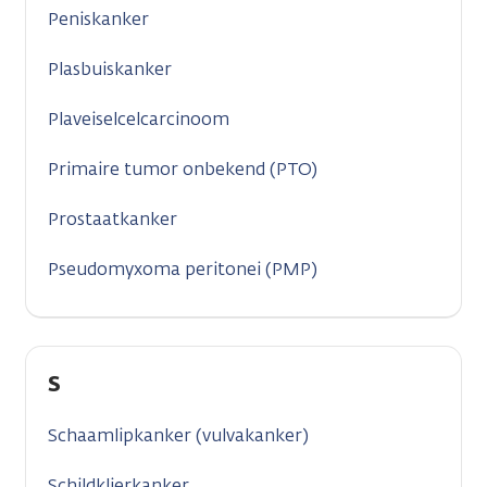
Peniskanker
Plasbuiskanker
Plaveiselcelcarcinoom
Primaire tumor onbekend (PTO)
Prostaatkanker
Pseudomyxoma peritonei (PMP)
S
Schaamlipkanker (vulvakanker)
Schildklierkanker