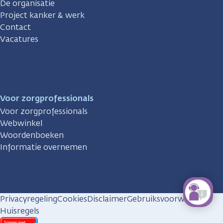
De organisatie
Project kanker & werk
Contact
Vacatures
Voor zorgprofessionals
Voor zorgprofessionals
Webwinkel
Woordenboeken
Informatie overnemen
Privacyregeling
Cookies
Disclaimer
Gebruiksvoorwaarden
Huisregels