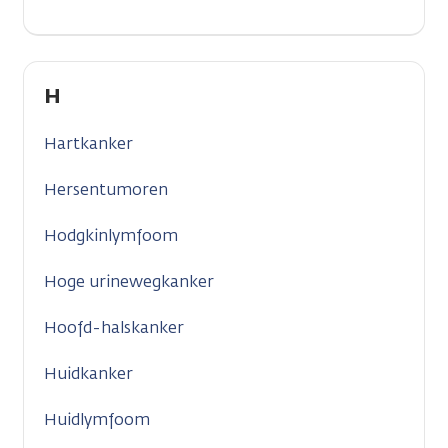
H
Hartkanker
Hersentumoren
Hodgkinlymfoom
Hoge urinewegkanker
Hoofd-halskanker
Huidkanker
Huidlymfoom