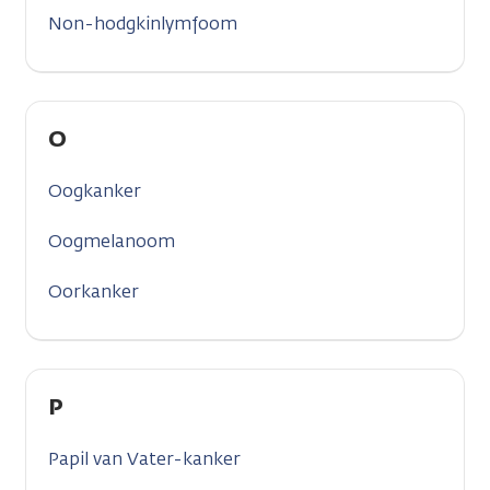
Non-hodgkinlymfoom
O
Oogkanker
Oogmelanoom
Oorkanker
P
Papil van Vater-kanker