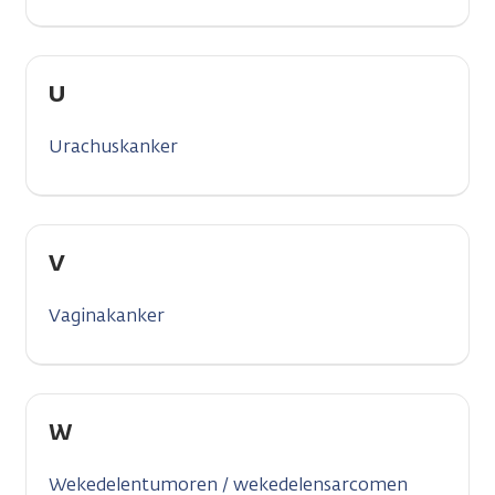
U
Urachuskanker
V
Vaginakanker
W
Wekedelentumoren / wekedelensarcomen