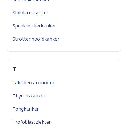
Slokdarmkanker
Speekselklierkanker
Strottenhoofdkanker
T
Talgkliercarcinoom
Thymuskanker
Tongkanker
Trofoblastziekten