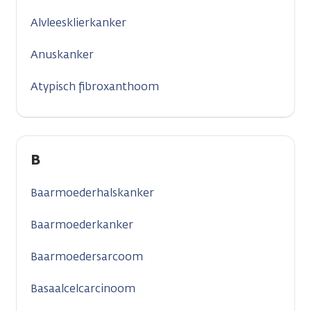
Alvleesklierkanker
Anuskanker
Atypisch fibroxanthoom
B
Baarmoederhalskanker
Baarmoederkanker
Baarmoedersarcoom
Basaalcelcarcinoom