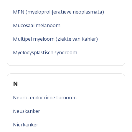
MPN (myeloproliferatieve neoplasmata)
Mucosaal melanoom
Multipel myeloom (ziekte van Kahler)
Myelodysplastisch syndroom
N
Neuro-endocriene tumoren
Neuskanker
Nierkanker