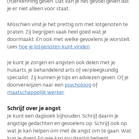
(h)erkenning geven. Dat kan je het gevoel geven dat
je er niet alleen voor staat.
Misschien vind je het prettig om met lotgenoten te
praten. Zij begrijpen vaak heel goed wat je
doormaakt. En ook met welke gevoelens je worstelt.
Lees
hoe je lotgenoten kunt vinden
.
Je kunt je zorgen en angsten ook delen met je
huisarts, je behandelend arts of verpleegkundig
specialist. Zij kunnen je tips en adviezen geven. Of je
doorverwijzen naar een
psycholoog
of
maatschappelijk werker
.
Schrijf over je angst
Je kunt een dagboek bijhouden. Schrijf daarin je
angstige gedachten en gevoelens op. Schrijf ook op
wat je kan helpen om met de angst om te gaan. Wat
kun je doen? En wie kan jou daarbij helpen?