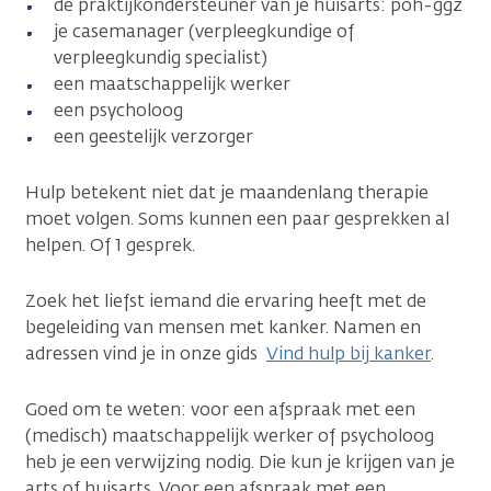
de praktijkondersteuner van je huisarts: poh-ggz
je casemanager (verpleegkundige of
verpleegkundig specialist)
een maatschappelijk werker
een psycholoog
een geestelijk verzorger
Hulp betekent niet dat je maandenlang therapie
moet volgen. Soms kunnen een paar gesprekken al
helpen. Of 1 gesprek.
Zoek het liefst iemand die ervaring heeft met de
begeleiding van mensen met kanker. Namen en
adressen vind je in onze gids
Vind hulp bij kanker
.
Goed om te weten: voor een afspraak met een
(medisch) maatschappelijk werker of psycholoog
heb je een verwijzing nodig. Die kun je krijgen van je
arts of huisarts. Voor een afspraak met een