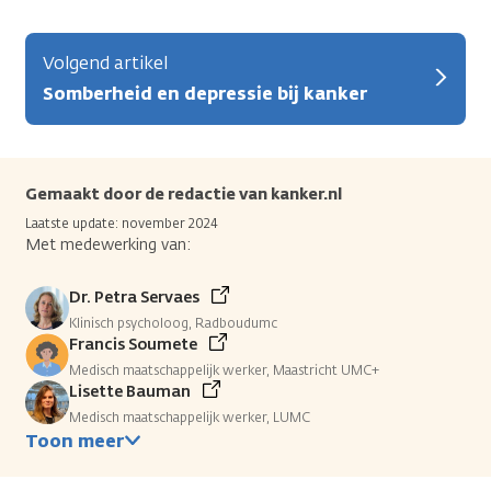
Volgend artikel
Somberheid en depressie bij kanker
Gemaakt door de redactie van kanker.nl
Laatste update: november 2024
Met medewerking van:
Dr. Petra Servaes
Klinisch psycholoog, Radboudumc
Francis Soumete
Medisch maatschappelijk werker, Maastricht UMC+
Lisette Bauman
Medisch maatschappelijk werker, LUMC
Toon meer