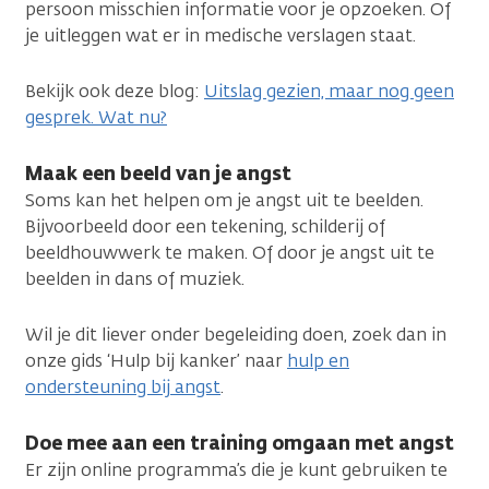
persoon misschien informatie voor je opzoeken. Of
je uitleggen wat er in medische verslagen staat.
Bekijk ook deze blog:
Uitslag gezien, maar nog geen
gesprek. Wat nu?
Maak een beeld van je angst
Soms kan het helpen om je angst uit te beelden.
Bijvoorbeeld door een tekening, schilderij of
beeldhouwwerk te maken. Of door je angst uit te
beelden in dans of muziek.
Wil je dit liever onder begeleiding doen, zoek dan in
onze gids ‘Hulp bij kanker’ naar
hulp en
ondersteuning bij angst
.
Doe mee aan een training omgaan met angst
Er zijn online programma’s die je kunt gebruiken te