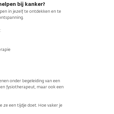
helpen bij kanker?
pen in jezelf te ontdekken en te
 ontspanning.
:
erapie
fenen onder begeleiding van een
 een fysiotherapeut, maar ook een
 ze een tijdje doet. Hoe vaker je