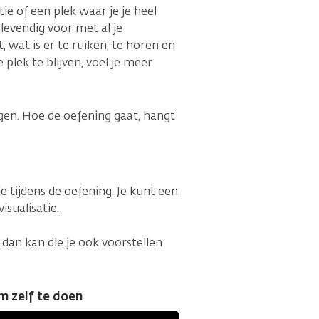
ie of een plek waar je je heel
n levendig voor met al je
t, wat is er te ruiken, te horen en
 plek te blijven, voel je meer
ngen. Hoe de oefening gaat, hangt
je tijdens de oefening. Je kunt een
isualisatie.
dan kan die je ook voorstellen
m zelf te doen