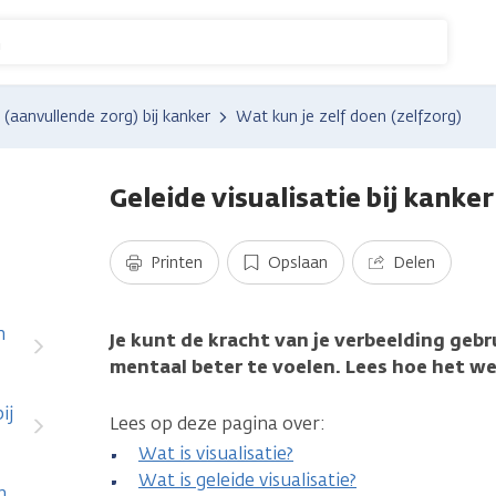
n
aanvullende zorg) bij kanker
Wat kun je zelf doen (zelfzorg)
Geleide visualisatie bij kanker
Printen
Opslaan
Delen
m
Je kunt de kracht van je verbeelding gebr
mentaal beter te voelen. Lees hoe het we
ij
Lees op deze pagina over:
Wat is visualisatie?
Wat is geleide visualisatie?
ingen