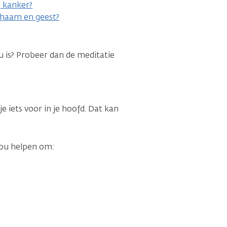
j kanker?
ichaam en geest?
jou is? Probeer dan de meditatie
je iets voor in je hoofd. Dat kan
 jou helpen om: