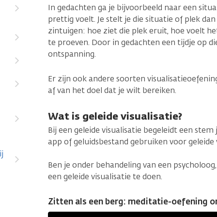
In gedachten ga je bijvoorbeeld naar een situat
prettig voelt. Je stelt je die situatie of plek da
zintuigen: hoe ziet die plek eruit, hoe voelt he
te proeven. Door in gedachten een tijdje op die
ontspanning.
Er zijn ook andere soorten visualisatieoefeni
af van het doel dat je wilt bereiken.
Wat is geleide visualisatie?
Bij een geleide visualisatie begeleidt een stem 
app of geluidsbestand gebruiken voor geleide v
j
Ben je onder behandeling van een psycholoog, 
een geleide visualisatie te doen.
Zitten als een berg: meditatie-oefening o