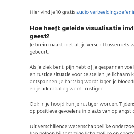
Hier vind je 10 gratis
audio verbeeldingsoefen
Hoe heeft geleide visualisatie in
geest?
Je brein maakt niet altijd verschil tussen iets 
gebeurt.
Als je ziek bent, pijn hebt of je gespannen voe
en rustige situatie voor te stellen. Je lichaam
ontspannen. Je hartslag wordt lager, je bloedd
en je ademhaling wordt rustiger.
Ook in je hoofd kun je rustiger worden. Tijden
op positieve gevoelens in plaats van op angst 
Uit verschillende wetenschappelijke onderzoeke
kan helpen bij sommige lichamelijke en geeste