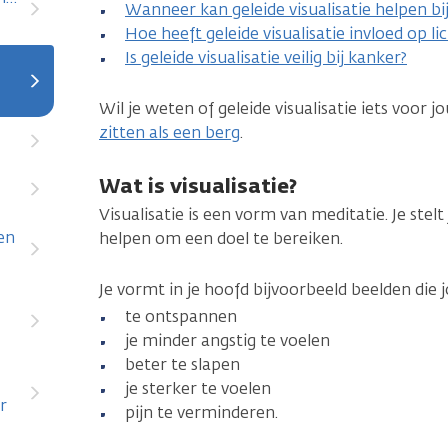
Wanneer kan geleide visualisatie helpen bi
Hoe heeft geleide visualisatie invloed op l
Is geleide visualisatie veilig bij kanker?
Wil je weten of geleide visualisatie iets voor 
zitten als een berg
.
Wat is visualisatie?
Visualisatie is een vorm van meditatie. Je stelt 
en
helpen om een doel te bereiken.
Je vormt in je hoofd bijvoorbeeld beelden die
te ontspannen
je minder angstig te voelen
beter te slapen
je sterker te voelen
r
pijn te verminderen.