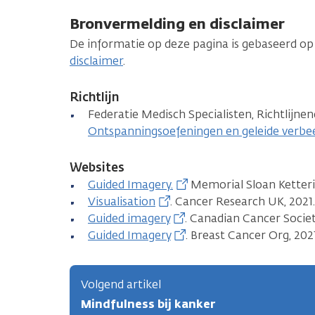
Bronvermelding en disclaimer
De informatie op deze pagina is gebaseerd op
disclaimer
.
Richtlijn
Federatie Medisch Specialisten, Richtlijne
Ontspanningsoefeningen en geleide verbeeld
Websites
Guided Imagery.
Memorial Sloan Ketteri
Visualisation
. Cancer Research UK, 2021
Guided imagery
. Canadian Cancer Societ
Guided Imagery
. Breast Cancer Org, 2021
Volgend artikel
Mindfulness bij kanker