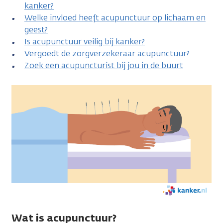
kanker?
Welke invloed heeft acupunctuur op lichaam en
geest?
Is acupunctuur veilig bij kanker?
Vergoedt de zorgverzekeraar acupunctuur?
Zoek een acupuncturist bij jou in de buurt
Wat is acupunctuur?