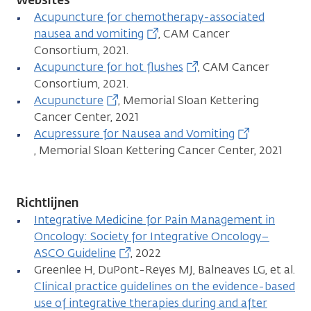
Acupuncture for chemotherapy-associated
nausea and vomiting
, CAM Cancer
Consortium, 2021.
Acupuncture for hot flushes
, CAM Cancer
Consortium, 2021.
Acupuncture
, Memorial Sloan Kettering
Cancer Center, 2021
Acupressure for Nausea and Vomiting
, Memorial Sloan Kettering Cancer Center, 2021
Richtlijnen
Integrative Medicine for Pain Management in
Oncology: Society for Integrative Oncology–
ASCO Guideline
, 2022
Greenlee H, DuPont-Reyes MJ, Balneaves LG, et al.
Clinical practice guidelines on the evidence-based
use of integrative therapies during and after