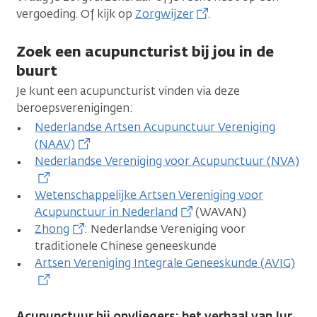
vergoeding. Of kijk op
Zorgwijzer
.
Zoek een acupuncturist bij jou in de
buurt
Je kunt een acupuncturist vinden via deze
beroepsverenigingen:
Nederlandse Artsen Acupunctuur Vereniging
(NAAV)
Nederlandse Vereniging voor Acupunctuur (NVA)
Wetenschappelijke Artsen Vereniging voor
Acupunctuur in Nederland
(WAVAN)
Zhong
: Nederlandse Vereniging voor
traditionele Chinese geneeskunde
Artsen Vereniging Integrale Geneeskunde (AVIG)
Acupunctuur bij opvliegers: het verhaal van Jur