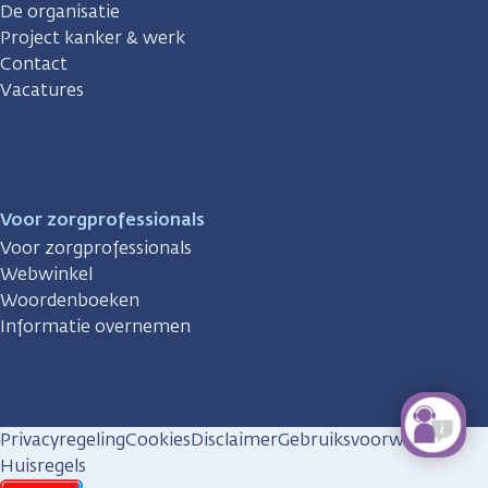
De organisatie
Project kanker & werk
Contact
Vacatures
Voor zorgprofessionals
Voor zorgprofessionals
Webwinkel
Woordenboeken
Informatie overnemen
Privacyregeling
Cookies
Disclaimer
Gebruiksvoorwaarden
Huisregels