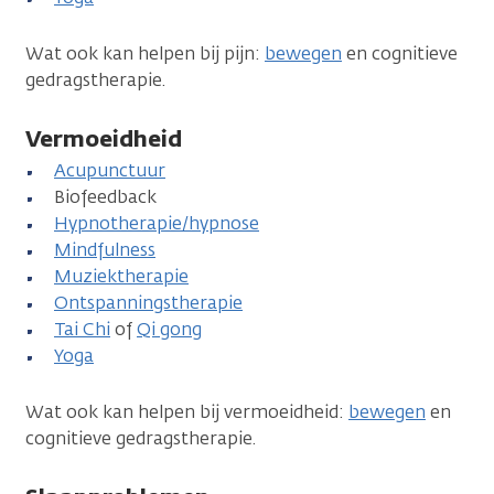
Wat ook kan helpen bij pijn:
bewegen
en cognitieve
gedragstherapie.
Vermoeidheid
Acupunctuur
Biofeedback
Hypnotherapie/hypnose
Mindfulness
Muziektherapie
Ontspanningstherapie
Tai Chi
of
Qi gong
Yoga
Wat ook kan helpen bij vermoeidheid:
bewegen
en
cognitieve gedragstherapie.