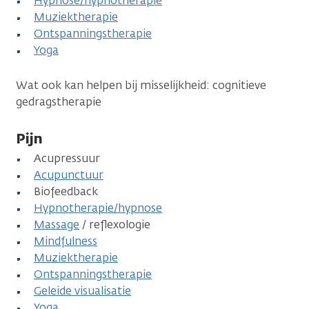
Hypnose/hypnotherapie
Muziektherapie
Ontspanningstherapie
Yoga
Wat ook kan helpen bij misselijkheid: cognitieve
gedragstherapie
Pijn
Acupressuur
Acupunctuur
Biofeedback
Hypnotherapie/hypnose
Massage
/ reflexologie
Mindfulness
Muziektherapie
Ontspanningstherapie
Geleide visualisatie
Yoga