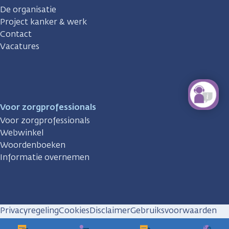
De organisatie
Project kanker & werk
Contact
Vacatures
Voor zorgprofessionals
Voor zorgprofessionals
Webwinkel
Woordenboeken
Informatie overnemen
Privacyregeling
Cookies
Disclaimer
Gebruiksvoorwaarden
Huisregels