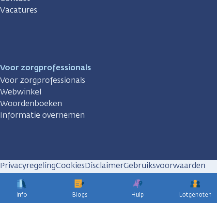
Vacatures
Voor zorgprofessionals
Voor zorgprofessionals
Webwinkel
Woordenboeken
Informatie overnemen
Privacyregeling
Cookies
Disclaimer
Gebruiksvoorwaarden
Huisregels
Info
Blogs
Hulp
Lotgenoten
KWF