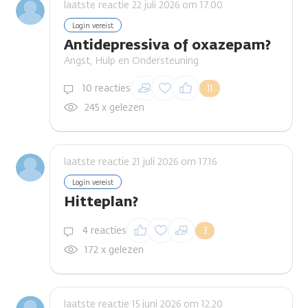
laatste reactie 22 juli 2026 om 17.00
Login vereist
Antidepressiva of oxazepam?
Angst, Hulp en Ondersteuning
Inloggen om een
10 reacties
11
reactie te plaatsen
245 x gelezen
laatste reactie 21 juli 2026 om 17.16
Login vereist
Hitteplan?
Inloggen om een
4 reacties
3
reactie te plaatsen
172 x gelezen
laatste reactie 15 juni 2026 om 12.20