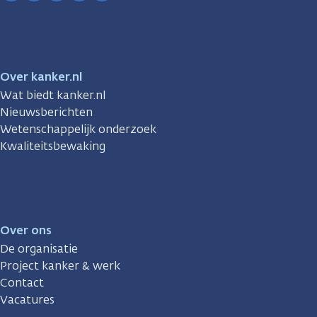
Facebook
Instagram
TikTok
LinkedIn
YouTube
Over kanker.nl
Wat biedt kanker.nl
Nieuwsberichten
Wetenschappelijk onderzoek
Kwaliteitsbewaking
Over ons
De organisatie
Project kanker & werk
Contact
Vacatures