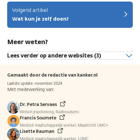
Volgend artikel
Wat kun je zelf doen?
Meer weten?
Lees verder op andere websites (3)
Gemaakt door de redactie van kanker.nl
Laatste update: november 2024
Met medewerking van:
Dr. Petra Servaes
Klinisch psycholoog, Radboudumc
Francis Soumete
Medisch maatschappelijk werker, Maastricht UMC+
Lisette Bauman
Medisch maatschappelijk werker, LUMC