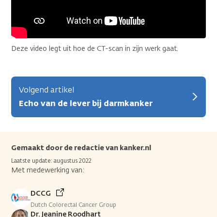
Deze video legt uit hoe de CT-scan in zijn werk gaat.
Volgend artikel
Echo van de lever bij darmkanker
Gemaakt door de redactie van kanker.nl
Laatste update: augustus 2022
Met medewerking van:
DCCG
Dutch Colorectal Cancer Group
Dr. Jeanine Roodhart