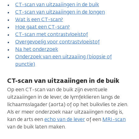
CT-scan van uitzaaiingen in de buik
CT-scan van uitzaaiingen in de longen
Wat is een CT-scan?
Hoe gaat een CT-scan?
CT-scan met contrastvloeistof
Overgevoelig voor contrastvloeistof
Na het onderzoek
Onderzoek van een uitzaaiing (biopsie of
punctie)
CT-scan van uitzaaiingen in de buik
Op een CT-scan van de buik zijn eventuele
uitzaaiingen in de lever, de lymfeklieren langs de
lichaamsslagader (aorta) of op het buikvlies te zien.
Als er meer onderzoek naar uitzaaiingen nodig is,
kan de arts een
echo van de lever
of een
MRI-scan
van de buik laten maken.