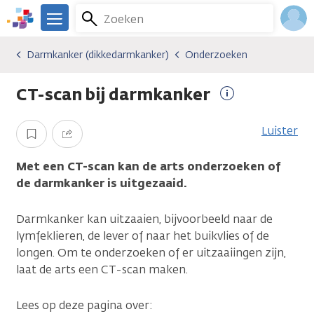
Overslaan
Zoeken
Menu
en
We
naar
zijn
Inlo
Darmkanker (dikkedarmkanker)
Onderzoeken
Kankersoorten
Darmkanker (dikkedarmkanker)
Onderzoeken
de
er
Acco
inhoud
voor
CT-scan bij darmkanker
gaan
je.
Meer
Kanker.nl
informatie
Luister
Opslaan
Delen
Met een CT-scan kan de arts onderzoeken of
de darmkanker is uitgezaaid.
Darmkanker kan uitzaaien, bijvoorbeeld naar de
lymfeklieren, de lever of naar het buikvlies of de
longen. Om te onderzoeken of er uitzaaiingen zijn,
laat de arts een CT-scan maken.
Lees op deze pagina over: