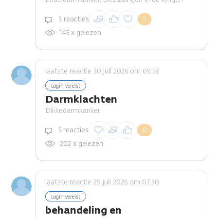
Inloggen om een
3 reacties
2
reactie te plaatsen
145 x gelezen
laatste reactie 30 juli 2026 om 09.58
Login vereist
Darmklachten
Dikkedarmkanker
Inloggen om een
5 reacties
0
reactie te plaatsen
202 x gelezen
laatste reactie 29 juli 2026 om 07.30
Login vereist
behandeling en