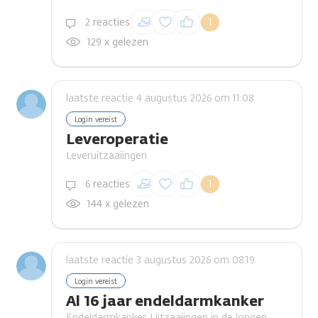
Inloggen om een
2 reacties
1
reactie te plaatsen
129 x gelezen
laatste reactie 4 augustus 2026 om 11.08
Login vereist
Leveroperatie
Leveruitzaaiingen
Inloggen om een
6 reacties
1
reactie te plaatsen
144 x gelezen
laatste reactie 3 augustus 2026 om 08.19
Login vereist
Al 16 jaar endeldarmkanker
Endeldarmkanker, Uitzaaiingen in de longen