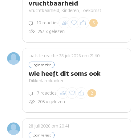
vruchtbaarheid
Vruchtbaarheid, Kinderen, Toekomst
Inloggen om een
10 reacties
5
reactie te plaatsen
257 x gelezen
laatste reactie 28 juli 2026 om 21.40
Login vereist
wie heeft dit soms ook
Dikkedarmkanker
Inloggen om een
7 reacties
2
reactie te plaatsen
205 x gelezen
28 juli 2026 om 20.41
Login vereist