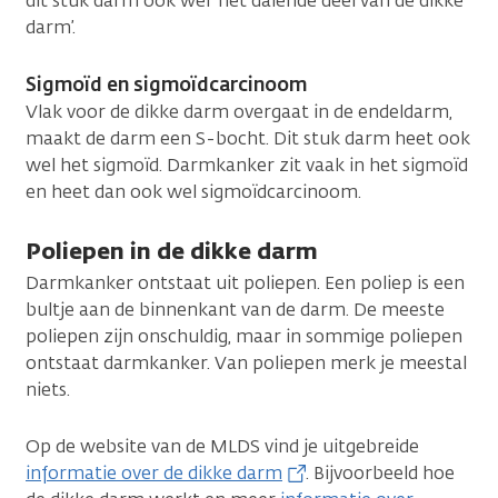
dit stuk darm ook wel ‘het dalende deel van de dikke
darm’.
Sigmoïd en sigmoïdcarcinoom
Vlak voor de dikke darm overgaat in de endeldarm,
maakt de darm een S-bocht. Dit stuk darm heet ook
wel het sigmoïd. Darmkanker zit vaak in het sigmoïd
en heet dan ook wel sigmoïdcarcinoom.
Poliepen in de dikke darm
Darmkanker ontstaat uit poliepen. Een poliep is een
bultje aan de binnenkant van de darm. De meeste
poliepen zijn onschuldig, maar in sommige poliepen
ontstaat darmkanker. Van poliepen merk je meestal
niets.
Op de website van de MLDS vind je uitgebreide
informatie over de dikke darm
. Bijvoorbeeld hoe