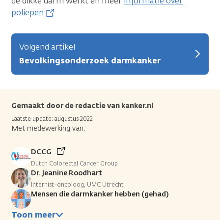
de dikke darm werkt en meer
informatie over
poliepen
.
Volgend artikel
Bevolkingsonderzoek darmkanker
Gemaakt door de redactie van kanker.nl
Laatste update: augustus 2022
Met medewerking van:
DCCG
Dutch Colorectal Cancer Group
Dr. Jeanine Roodhart
Internist-oncoloog, UMC Utrecht
Mensen die darmkanker hebben (gehad)
Toon meer