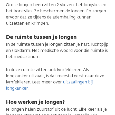
Om je longen heen zitten 2 vliezen: het longvlies en
het borstvlies. Ze beschermen de longen. En zorgen
ervoor dat ze tijdens de ademhaling kunnen
uitzetten en krimpen.
De ruimte tussen je longen
In de ruimte tussen je longen zitten je hart, luchtpijp
en slokdarm. Het medische woord voor die ruimte is
het mediastinum.
In deze ruimte zitten ook lymfeklieren. Als
longkanker uitzaait, is dat meestal eerst naar deze
lymfeklieren. Lees meer over
uitzaaiingen bij
longkanker
.
Hoe werken je longen?
Je longen halen zuurstof uit de lucht. Elke keer als je