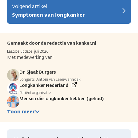
Volgend artikel
Symptomen van longkanker
Gemaakt door de redactie van kanker.nl
Laatste update: juli 2026
Met medewerking van:
Dr. Sjaak Burgers
Longarts, Antoni van Leeuwenhoek
Longkanker Nederland
Patiëntorganisatie
Mensen die longkanker hebben (gehad)
Toon meer