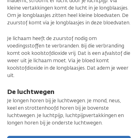
inademt, stroomt er lucht door je luchtpijp. Via
kleine vertakkingen komt de lucht in je longblaasjes.
Om je longblaasjes zitten heel kleine bloedvaten. De
zuurstof komt via je longblaasjes in deze bloedvaten.
Je lichaam heeft de zuurstof nodig om
voedingsstoffen te verbranden. Bij die verbranding
komt ook koolstofdioxide vrij. Dat is een afvalstof die
weer uit je lichaam moet. Via je bloed komt
koolstofdioxide in de longblaasjes. Dat adem je weer
uit.
De luchtwegen
Je longen horen bij je luchtwegen. Je mond, neus,
keel en strottenhoofd horen bij je bovenste
luchtwegen. Je luchtpijp, luchtpijpvertakkingen en
longen horen bij je onderste luchtwegen.