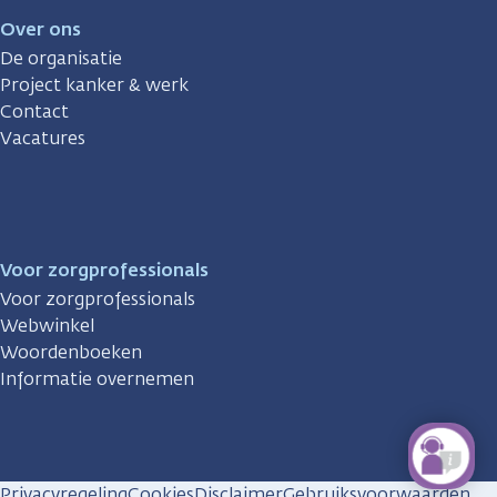
Over ons
De organisatie
Project kanker & werk
Contact
Vacatures
Voor zorgprofessionals
Voor zorgprofessionals
Webwinkel
Woordenboeken
Informatie overnemen
Privacyregeling
Cookies
Disclaimer
Gebruiksvoorwaarden