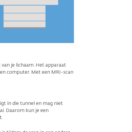
 van je lichaam. Het apparaat
een computer. Met een MRI-scan
igt in die tunnel en mag niet
i. Daarom kun je een
t.