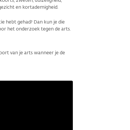
koorts, zweten, duizeligheid,
 gezicht en kortademigheid.
tie hebt gehad? Dan kun je die
or het onderzoek tegen de arts.
ort van je arts wanneer je de