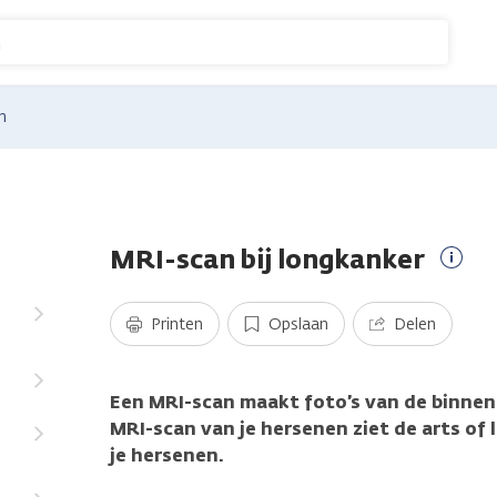
n
n
MRI-scan bij longkanker
Meer
infor
Printen
Opslaan
Delen
Een MRI-scan maakt foto’s van de binnen
MRI-scan van je hersenen ziet de arts of 
je hersenen.