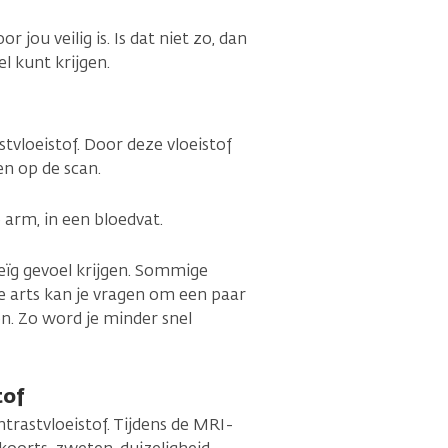
 jou veilig is. Is dat niet zo, dan
l kunt krijgen.
tvloeistof. Door deze vloeistof
en op de scan.
e arm, in een bloedvat.
eïg gevoel krijgen. Sommige
e arts kan je vragen om een paar
n. Zo word je minder snel
tof
astvloeistof. Tijdens de MRI-