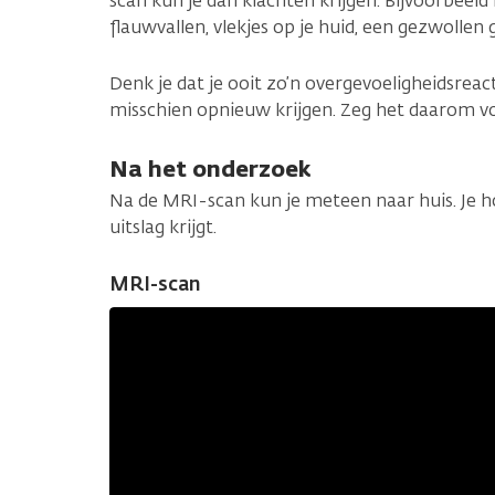
scan kun je dan klachten krijgen. Bijvoorbeeld 
flauwvallen, vlekjes op je huid, een gezwollen
Denk je dat je ooit zo’n overgevoeligheidsreac
misschien opnieuw krijgen. Zeg het daarom vo
Na het onderzoek
Na de MRI-scan kun je meteen naar huis. Je ho
uitslag krijgt.
MRI-scan