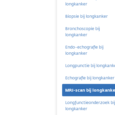
longkanker
Biopsie bij longkanker
Bronchoscopie bij
longkanker
Endo-echografie bij
longkanker
Longpunctie bij longkank
Echografie bij longkanker
MRI-scan bij longkanke
Longfunctieonderzoek bi
longkanker