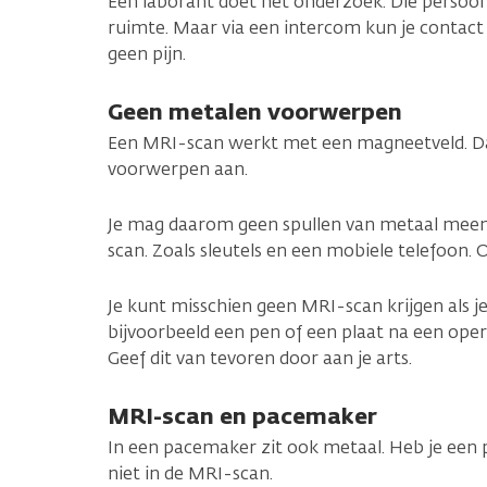
Een laborant doet het onderzoek. Die persoon 
ruimte. Maar via een intercom kun je contac
geen pijn.
Geen metalen voorwerpen
Een MRI-scan werkt met een magneetveld. D
voorwerpen aan.
Je mag daarom geen spullen van metaal mee
scan. Zoals sleutels en een mobiele telefoon. 
Je kunt misschien geen MRI-scan krijgen als je
bijvoorbeeld een pen of een plaat na een opera
Geef dit van tevoren door aan je arts.
MRI-scan en pacemaker
In een pacemaker zit ook metaal. Heb je ee
niet in de MRI-scan.