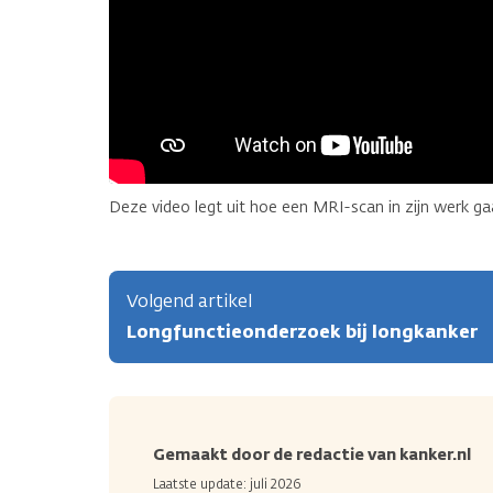
Deze video legt uit hoe een MRI-scan in zijn werk ga
Volgend artikel
Longfunctieonderzoek bij longkanker
Gemaakt door de redactie van kanker.nl
Laatste update: juli 2026