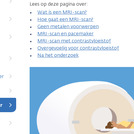
Lees op deze pagina over:
Wat is een MRI-scan?
Hoe gaat een MRI-scan?
Geen metalen voorwerpen
MRI-scan en pacemaker
MRI-scan met contrastvloeistof
Overgevoelig voor contrastvloeistof
Na het onderzoek
er
r
j