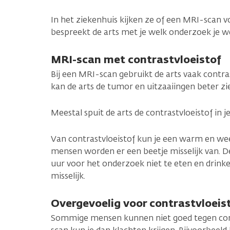
In het ziekenhuis kijken ze of een MRI-scan voor
bespreekt de arts met je welk onderzoek je we
MRI-scan met contrastvloeistof
Bij een MRI-scan gebruikt de arts vaak contras
kan de arts de tumor en uitzaaiingen beter zi
Meestal spuit de arts de contrastvloeistof in j
Van contrastvloeistof kun je een warm en we
mensen worden er een beetje misselijk van. D
uur voor het onderzoek niet te eten en drinke
misselijk.
Overgevoelig voor contrastvloeis
Sommige mensen kunnen niet goed tegen contr