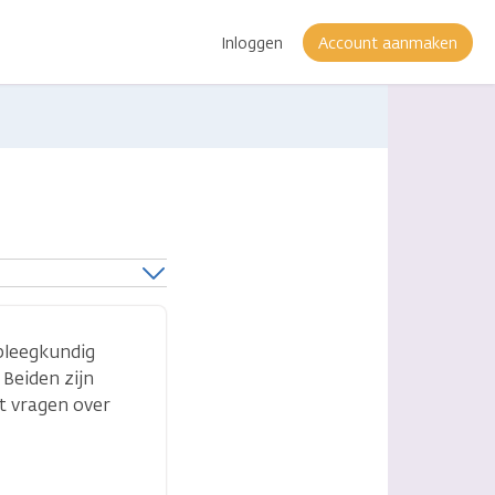
Inloggen
Account aanmaken
rpleegkundig
Beiden zijn
t vragen over