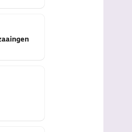
zaaingen