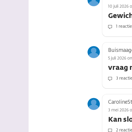
10 juli 2026 
Gewich
1 reacti
Buismaag
5 juli 2026 o
vraag 
3 reacti
CarolineS
3 mei 2026 o
Kan sl
2 reacti