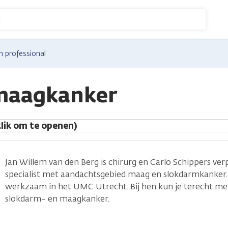
n
n professional
maagkanker
lik om te openen)
Jan Willem van den Berg is chirurg en Carlo Schippers ve
specialist met aandachtsgebied maag en slokdarmkanker. 
werkzaam in het UMC Utrecht. Bij hen kun je terecht me
slokdarm- en maagkanker.