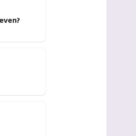
geven?