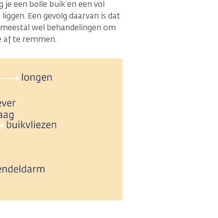
jg je een bolle buik en een vol
liggen. Een gevolg daarvan is dat
ijn meestal wel behandelingen om
e af te remmen.