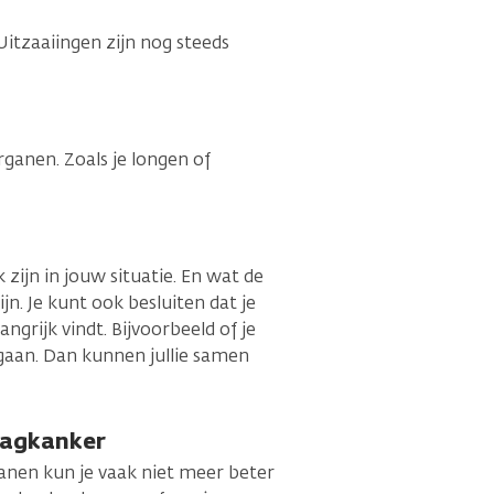
itzaaiingen zijn nog steeds
ganen. Zoals je longen of
 zijn in jouw situatie. En wat de
n. Je kunt ook besluiten dat je
angrijk vindt. Bijvoorbeeld of je
 gaan. Dan kunnen jullie samen
aagkanker
anen kun je vaak niet meer beter