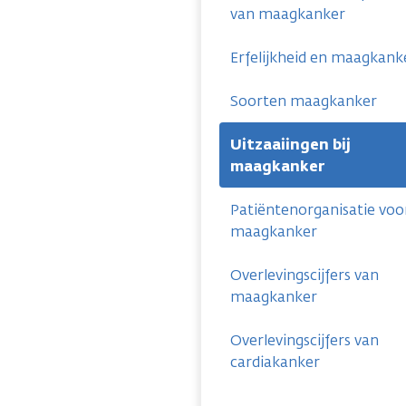
van maagkanker
Erfelijkheid en maagkank
Soorten maagkanker
Uitzaaiingen bij
maagkanker
Patiëntenorganisatie voo
maagkanker
Overlevingscijfers van
maagkanker
Overlevingscijfers van
cardiakanker