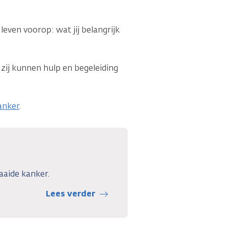
 leven voorop: wat jij belangrijk
k zij kunnen hulp en begeleiding
anker
.
aaide kanker.
Lees verder