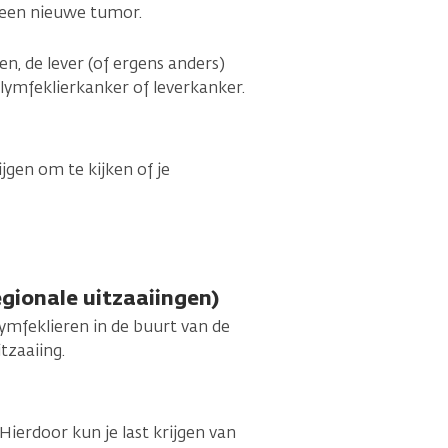
 een nieuwe tumor.
n, de lever (of ergens anders)
lymfeklierkanker of leverkanker.
gen om te kijken of je
egionale uitzaaiingen)
lymfeklieren in de buurt van de
tzaaiing.
Hierdoor kun je last krijgen van