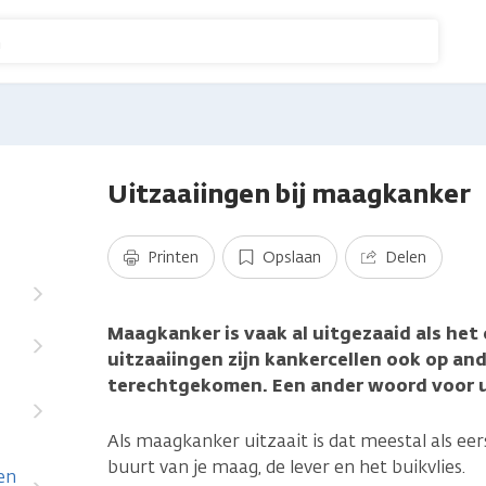
n
Uitzaaiingen bij maagkanker
Printen
Opslaan
Delen
Maagkanker is vaak al uitgezaaid als het
uitzaaiingen zijn kankercellen ook op and
terechtgekomen. Een ander woord voor u
Als maagkanker uitzaait is dat meestal als eer
buurt van je maag, de lever en het buikvlies.
en