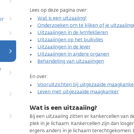
Lees op deze pagina over:
Wat is een uitzaaiing?
er
Onderzoeken om te kijken of je uitzaaiing
Uitzaaiingen in de lymfeklieren
Uitzaaiingen op het buikvlies
Uitzaaiingen in de lever
Uitzaaiingen in andere organen
Behandeling van uitzaaiingen
r
En over:
Vooruitzichten bij uitgezaaide maagkanke
Leven met uitgezaaide maagkanker
Wat is een uitzaaiing?
Bij een uitzaaiing zitten er kankercellen van
plek in je lichaam. Kankercellen zijn dan losge
ergens anders in je lichaam terechtgekomen. 