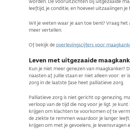
worden. De vooruitzichten bij uitgezaaide ma
leeftijd, je conditie, en hoeveel uitzaaiingen je
Wil je weten waar je aan toe bent? Vraag het a
meer vertellen.
Of bekijk de
overlevingscijfers voor maagkank
Leven met uitgezaaide maagkank
Kun je niet meer genezen van maagkanker? Da
naasten af. Jullie staan er niet alleen voor: er
zorg in de laatste fase heet palliatieve zorg.
Palliatieve zorg is niet gericht op genezing, 
verloop van de tijd die nog voor je ligt. Je ku
krijgen om klachten te voorkomen of te verm
de ziekte te remmen waardoor je langer leeft.
krijgen om met je gevoelens, je levensvragen