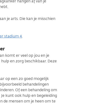
agkanker hangen af van je
 hebt.
an je arts. Die kan je misschien
er stadium 4
.
er
n komt er veel op jou en je
 is hulp en zorg beschikbaar. Deze
maar op een zo goed mogelijk
nt bijvoorbeeld behandelingen
inderen. Of een behandeling om
 Je kunt ook hulp en begeleiding
 en de mensen om je heen om te