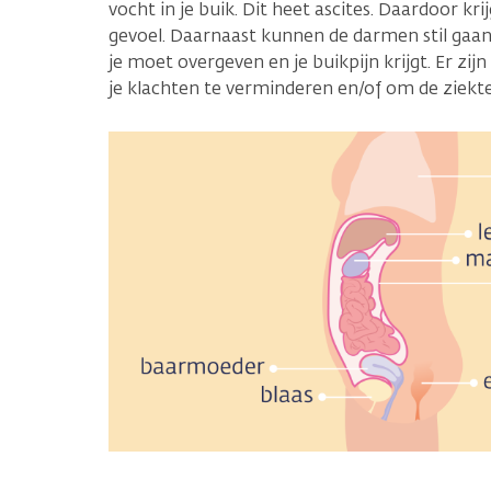
vocht in je buik. Dit heet ascites. Daardoor kri
gevoel. Daarnaast kunnen de darmen stil gaan 
je moet overgeven en je buikpijn krijgt. Er z
je klachten te verminderen en/of om de ziekt