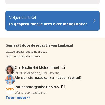
Volgend artikel
In gesprek met je arts over maagkanker
Gemaakt door de redactie van kanker.nl
Laatste update: september 2025
Met medewerking van:
Drs. Nadia Haj Mohammad
Internist-oncoloog, UMC Utrecht
Mensen die maagkanker hebben (gehad)
Patiëntenorganisatie SPKS
Werkgroep maagkanker
Toon meer