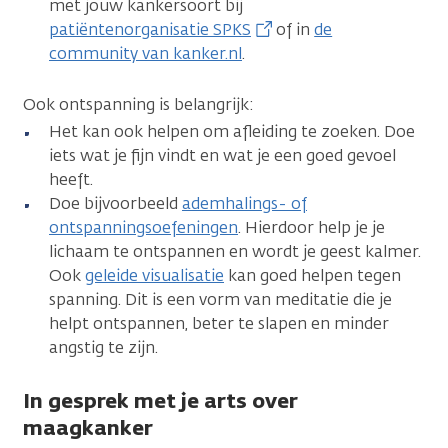
met jouw kankersoort bij
patiëntenorganisatie SPKS
of in
de
community van kanker.nl
.
Ook ontspanning is belangrijk:
Het kan ook helpen om afleiding te zoeken. Doe
iets wat je fijn vindt en wat je een goed gevoel
heeft.
Doe bijvoorbeeld
ademhalings- of
ontspanningsoefeningen
. Hierdoor help je je
lichaam te ontspannen en wordt je geest kalmer.
Ook
geleide visualisatie
kan goed helpen tegen
spanning. Dit is een vorm van meditatie die je
helpt ontspannen, beter te slapen en minder
angstig te zijn.
In gesprek met je arts over
maagkanker