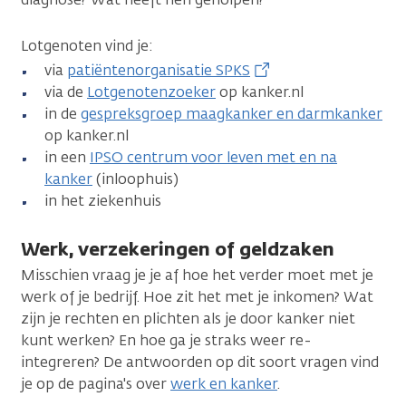
Lotgenoten vind je:
via
patiëntenorganisatie SPKS
via de
Lotgenotenzoeker
op kanker.nl
in de
gespreksgroep maagkanker en darmkanker
op kanker.nl
in een
IPSO centrum voor leven met en na
kanker
(inloophuis)
in het ziekenhuis
Werk, verzekeringen of geldzaken
Misschien vraag je je af hoe het verder moet met je
werk of je bedrijf. Hoe zit het met je inkomen? Wat
zijn je rechten en plichten als je door kanker niet
kunt werken? En hoe ga je straks weer re-
integreren? De antwoorden op dit soort vragen vind
je op de pagina's over
werk en kanker
.