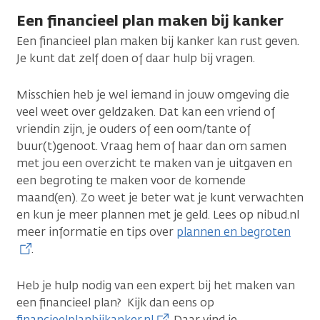
Een financieel plan maken bij kanker
Een financieel plan maken bij kanker kan rust geven.
Je kunt dat zelf doen of daar hulp bij vragen.
Misschien heb je wel iemand in jouw omgeving die
veel weet over geldzaken. Dat kan een vriend of
vriendin zijn, je ouders of een oom/tante of
buur(t)genoot. Vraag hem of haar dan om samen
met jou een overzicht te maken van je uitgaven en
een begroting te maken voor de komende
maand(en). Zo weet je beter wat je kunt verwachten
en kun je meer plannen met je geld. Lees op nibud.nl
meer informatie en tips over
plannen en begroten
.
Heb je hulp nodig van een expert bij het maken van
een financieel plan? Kijk dan eens op
financieelplanbijkanker.nl
. Daar vind je