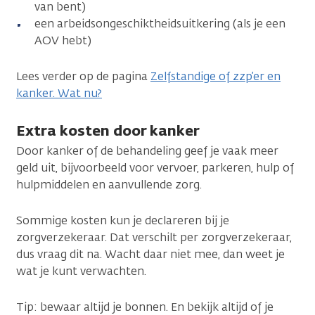
van bent)
een arbeidsongeschiktheidsuitkering (als je een
AOV hebt)
Lees verder op de pagina
Zelfstandige of zzp’er en
kanker. Wat nu?
Extra kosten door kanker
Door kanker of de behandeling geef je vaak meer
geld uit, bijvoorbeeld voor vervoer, parkeren, hulp of
hulpmiddelen en aanvullende zorg.
Sommige kosten kun je declareren bij je
zorgverzekeraar. Dat verschilt per zorgverzekeraar,
dus vraag dit na. Wacht daar niet mee, dan weet je
wat je kunt verwachten.
Tip: bewaar altijd je bonnen. En bekijk altijd of je