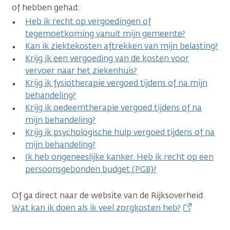
of hebben gehad:
Heb ik recht op vergoedingen of
tegemoetkoming vanuit mijn gemeente?
Kan ik ziektekosten aftrekken van mijn belasting?
Krijg ik een vergoeding van de kosten voor
vervoer naar het ziekenhuis?
Krijg ik fysiotherapie vergoed tijdens of na mijn
behandeling?
Krijg ik oedeemtherapie vergoed tijdens of na
mijn behandeling?
Krijg ik psychologische hulp vergoed tijdens of na
mijn behandeling?
Ik heb ongeneeslijke kanker. Heb ik recht op een
persoonsgebonden budget (PGB)?
Of ga direct naar de website van de Rijksoverheid:
Wat kan ik doen als ik veel zorgkosten heb?