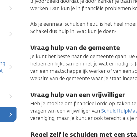
Bijvoorbeeld doordat je door kanker je baan h
werken. Dan kun je in financiële problemen k
Als je eenmaal schulden hebt, is het heel moei
Schakel dus hulp in. Wat kun je doen?
Vraag hulp van de gemeente
Je kunt het beste naar de gemeente gaan. De g
ing
helpen en kijkt samen met je wat er nodig is. 
bt
van een maatschappelijk werker of van een sch
website van de gemeente waar je staat inges
Vraag hulp van een vrijwilliger
Heb je moeite om financieel orde op zaken te 
vragen van een vrijwilliger van
SchuldHulpMaa
vereniging, maar je kunt er ook terecht als je 
Regel zelf je schulden met een s