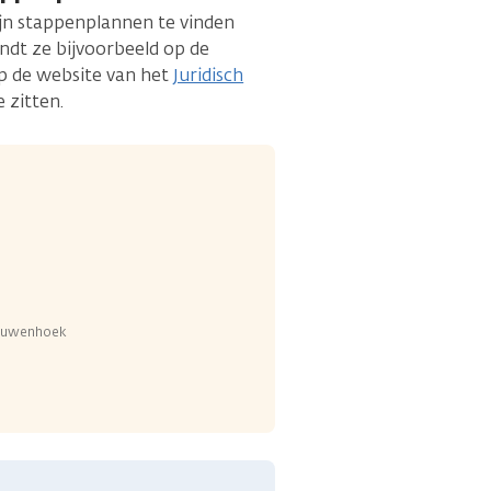
zijn stappenplannen te vinden
indt ze bijvoorbeeld op de
p de website van het
Juridisch
e zitten.
eeuwenhoek