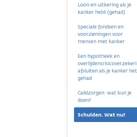
Loon en uitkering als je
kanker hebt (gehad)
Speciale fondsen en
voorzieningen voor
mensen met kanker
Een hypotheek en
overlijdensrisicoverzeker
afsluiten als je kanker he
gehad
Geldzorgen: wat kun je
doen?
Schulden. Wat nu?