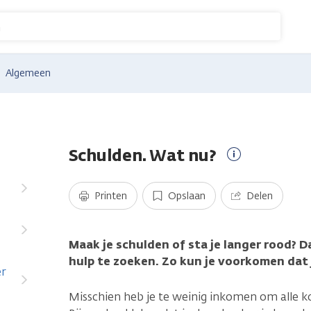
n
Algemeen
Schulden. Wat nu?
Meer
informatie
Printen
Opslaan
Delen
Maak je schulden of sta je langer rood? D
hulp te zoeken. Zo kun je voorkomen dat 
er
Misschien heb je te weinig inkomen om alle k