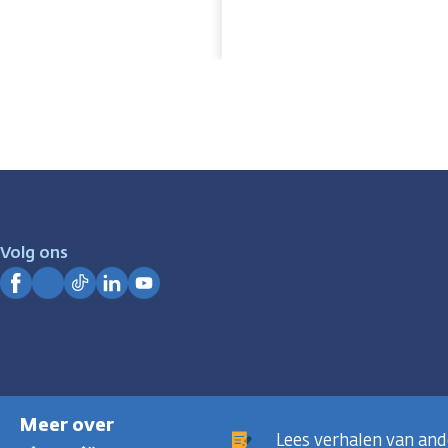
Volg ons
Facebook
Instagram
TikTok
LinkedIn
YouTube
Meer over
Lees verhalen van an