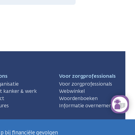
ons
Voor zorgprofessionals
anisatie
Voor zorgprofessionals
ct kanker & werk
Webwinkel
ct
Woordenboeken
ures
Informatie overnemen
p bij financiële gevolgen