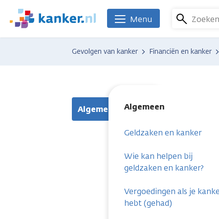
Overslaan
en
Zoeke
Menu
We
naar
zijn
de
er
Gevolgen van kanker
Financiën en kanker
inhoud
voor
gaan
je.
Kanker.nl
Algemeen
Algemeen
Geldzaken en kanker
Wie kan helpen bij
geldzaken en kanker?
Vergoedingen als je kank
hebt (gehad)