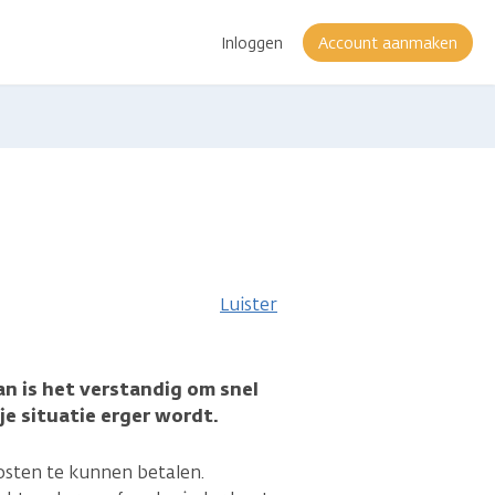
Inloggen
Account aanmaken
Luister
an is het verstandig om snel
je situatie erger wordt.
osten te kunnen betalen.