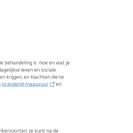
e behandeling is: hoe en wat je
agelijkse leven en sociale
 krijgen, en klachten die te
s
brandend maagzuur
en
nkersoorten. Je kunt na de