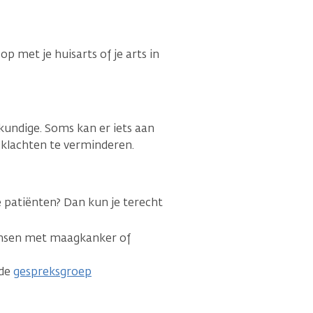
p met je huisarts of je arts in
egkundige. Soms kan er iets aan
 klachten te verminderen.
 patiënten? Dan kun je terecht
ensen met maagkanker of
 de
gespreksgroep