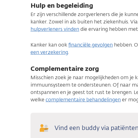
Hulp en begeleiding
Er zijn verschillende zorgverleners die je kunn
kanker. Zowel in als buiten het ziekenhuis. Via
hulpverleners vinden
die ervaring hebben met
Kanker kan ook
financiële gevolgen
hebben. 
een verzekering
.
Complementaire zorg
Misschien zoek je naar mogelijkheden om je k
immuunsysteem te ondersteunen. Of naar ma
ontspannen en je geest tot rust te brengen. L
welke
complementaire behandelingen
er moge
Vind een buddy via patiënte