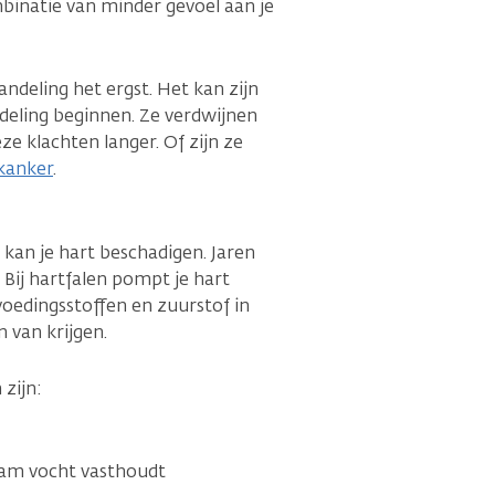
binatie van minder gevoel aan je
ndeling het ergst. Het kan zijn
deling beginnen. Ze verdwijnen
 klachten langer. Of zijn ze
 kanker
.
kan je hart beschadigen. Jaren
. Bij hartfalen pompt je hart
oedingsstoffen en zuurstof in
n van krijgen.
zijn:
aam vocht vasthoudt