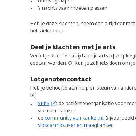
onrustig slapen
’s nachts vaak moeten plassen
Heb je deze klachten, neem dan altijd contact o
het ziekenhuis.
Deel je klachten met je arts
Vertel je klachten altijd aan je arts of verple
gedaan worden. Of kun je zelf iets doen om je
Lotgenotencontact
Heb je behoefte aan hulp en steun van andere
bij:
SPKS
: de patiëntenorganisatie voor m
slokdarmkanker.
de
community van kanker.nl
. Bijvoorbeeld
slokdarmkanker en maagkanker
.