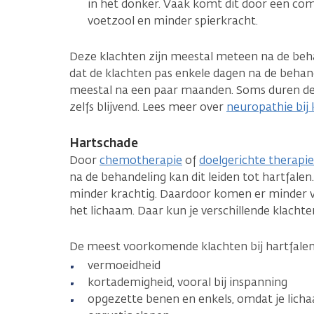
in het donker. Vaak komt dit door een com
voetzool en minder spierkracht.
Deze klachten zijn meestal meteen na de beha
dat de klachten pas enkele dagen na de behan
meestal na een paar maanden. Soms duren deze
zelfs blijvend. Lees meer over
neuropathie bij
Hartschade
Door
chemotherapie
of
doelgerichte therapie
na de behandeling kan dit leiden tot hartfalen
minder krachtig. Daardoor komen er minder v
het lichaam. Daar kun je verschillende klachte
De meest voorkomende klachten bij hartfalen 
vermoeidheid
kortademigheid, vooral bij inspanning
opgezette benen en enkels, omdat je lich