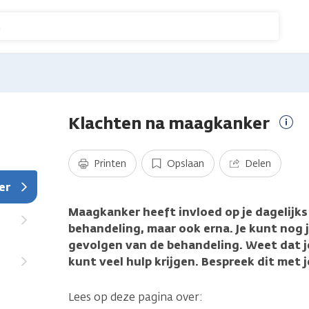
n
Klachten na maagkanker
Mee
info
Printen
Opslaan
Delen
er
Maagkanker heeft invloed op je dagelijks 
behandeling, maar ook erna. Je kunt nog j
gevolgen van de behandeling. Weet dat je 
kunt veel hulp krijgen. Bespreek dit met je
Lees op deze pagina over: