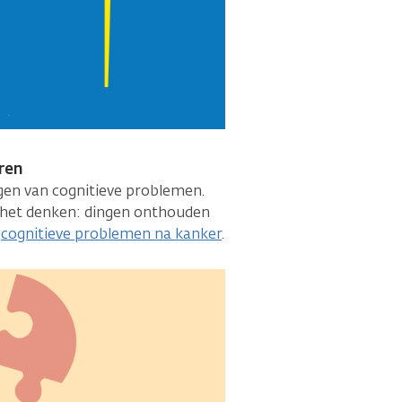
ren
jgen van cognitieve problemen.
 het denken: dingen onthouden
r
cognitieve problemen na kanker
.