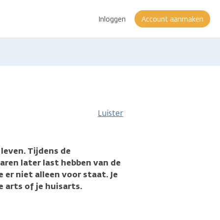
Inloggen
Account aanmaken
r
rmatie
Luister
leven. Tijdens de
aren later last hebben van de
er niet alleen voor staat. Je
 arts of je huisarts.