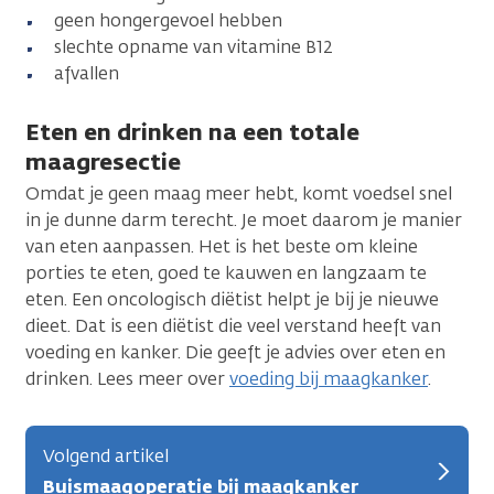
geen hongergevoel hebben
slechte opname van vitamine B12
afvallen
Eten en drinken na een totale
maagresectie
Omdat je geen maag meer hebt, komt voedsel snel
in je dunne darm terecht. Je moet daarom je manier
van eten aanpassen. Het is het beste om kleine
porties te eten, goed te kauwen en langzaam te
eten. Een oncologisch diëtist helpt je bij je nieuwe
dieet. Dat is een diëtist die veel verstand heeft van
voeding en kanker. Die geeft je advies over eten en
drinken. Lees meer over
voeding bij maagkanker
.
Volgend artikel
Buismaagoperatie bij maagkanker