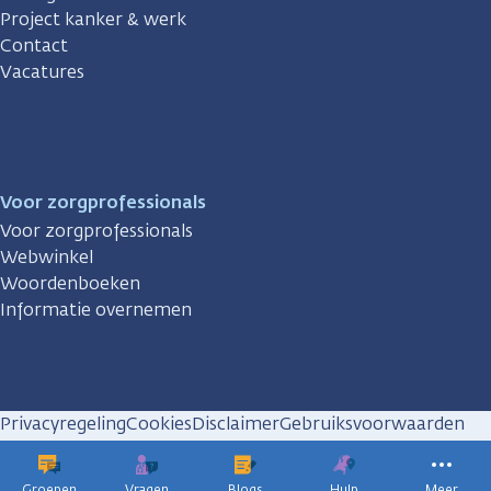
Project kanker & werk
Contact
Vacatures
Voor zorgprofessionals
Voor zorgprofessionals
Webwinkel
Woordenboeken
Informatie overnemen
Privacyregeling
Cookies
Disclaimer
Gebruiksvoorwaarden
Huisregels
Groepen
Vragen
Blogs
Hulp
Meer