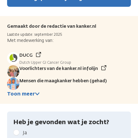
Gemaakt door de redactie van kanker.nl
Laatste update: september 2025
Met medewerking van:
DUCG
Dutch Upper GI Cancer Group
Voorlichters van de kanker.nl infolijn
Mensen die maagkanker hebben (gehad)
Toon meer
Heb je gevonden wat je zocht?
Geef
Ja