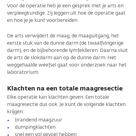
Voor de operatie heb je een gesprek met je arts en
verpleegkundige. Zij leggen uit hoe de operatie gaat
en hoe je je kunt voorbereiden.
De arts verwijdert de maag, de maaguitgang, het
eerste stuk van de dunne darm (de twaalfvingerige
darm), en de bijbehorende lymfeklieren. Daarna sluit
de arts de slokdarm aan op de dunne darm. Het
weggehaalde weefsel gaat voor onderzoek naar het
laboratorium.
Klachten na een totale maagresectie
Elke operatie kan klachten geven. Een totale
maagresectie dus ook. Je kunt de volgende klachten
krijgen:
brandend maagzuur
dumpingklachten
snel een vol gevoel hebben