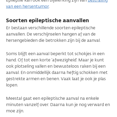
Epilepsie kan ook een bijwerking zijn van
bestraling
van een hersentumor
.
Soorten epileptische aanvallen
Er bestaan verschillende soorten epileptische
aanvallen. De verschijnselen hangen af van de
hersengebieden die betrokken zijn bij de aanval.
Soms blijft een aanval beperkt tot schokjes in een
hand. Of tot een korte ‘afwezigheid’. Maar je kunt
ook plotseling vallen en bewusteloos raken bij een
aanval. En onmiddellijk daarna heftig schokken met
gestrekte armen en benen. Vaak laat je ook je plas
lopen.
Meestal gaat een epileptische aanval na enkele
minuten vanzelf over. Daarna kun je nog verward en
moe zijn.