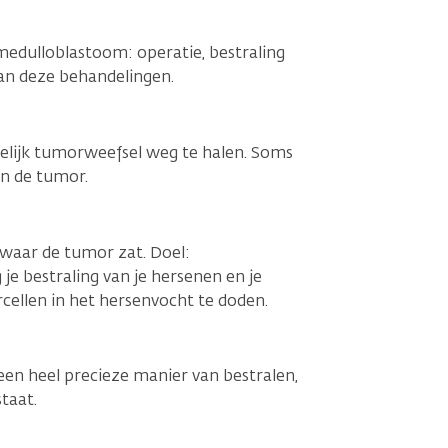
 medulloblastoom: operatie, bestraling
van deze behandelingen.
elijk tumorweefsel weg te halen. Soms
an de tumor.
k waar de tumor zat. Doel:
je bestraling van je hersenen en je
cellen in het hersenvocht te doden.
s een heel precieze manier van bestralen,
taat.