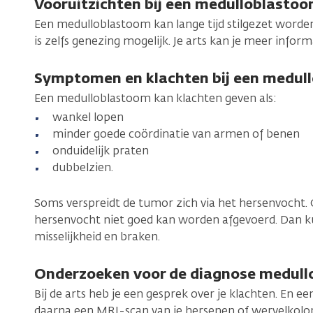
Vooruitzichten bij een medulloblasto
Een medulloblastoom kan lange tijd stilgezet worde
is zelfs genezing mogelijk. Je arts kan je meer inform
Symptomen en klachten bij een medul
Een medulloblastoom kan klachten geven als:
wankel lopen
minder goede coördinatie van armen of benen
onduidelijk praten
dubbelzien.
Soms verspreidt de tumor zich via het hersenvocht.
hersenvocht niet goed kan worden afgevoerd. Dan kun
misselijkheid en braken.
Onderzoeken voor de diagnose medul
Bij de arts heb je een gesprek over je klachten. En e
daarna een MRI-scan van je hersenen of wervelkolo