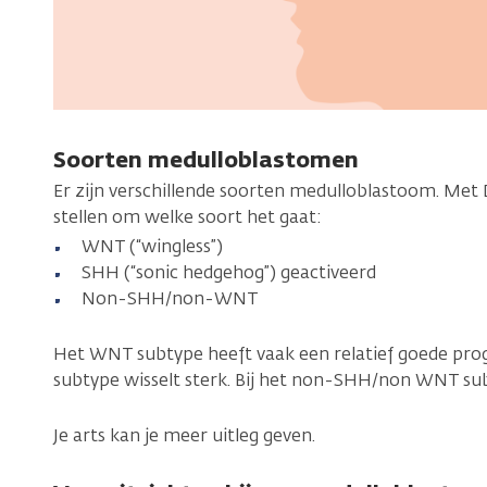
Soorten medulloblastomen
Er zijn verschillende soorten medulloblastoom. Met
stellen om welke soort het gaat:
WNT (“wingless”)
SHH (“sonic hedgehog”) geactiveerd
Non-SHH/non-WNT
Het WNT subtype heeft vaak een relatief goede pro
subtype wisselt sterk. Bij het non-SHH/non WNT sub
Je arts kan je meer uitleg geven.