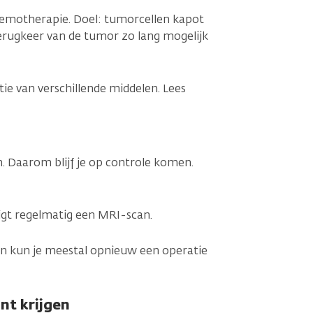
chemotherapie. Doel: tumorcellen kapot
terugkeer van de tumor zo lang mogelijk
e van verschillende middelen. Lees
. Daarom blijf je op controle komen.
rijgt regelmatig een MRI-scan.
an kun je meestal opnieuw een operatie
nt krijgen