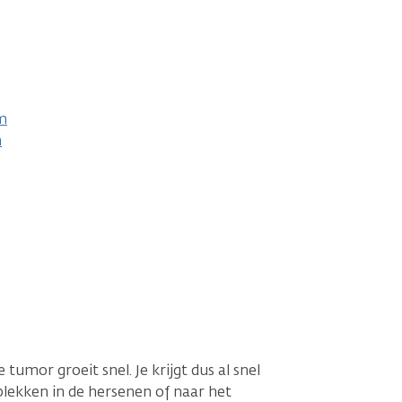
m
m
mor groeit snel. Je krijgt dus al snel
lekken in de hersenen of naar het