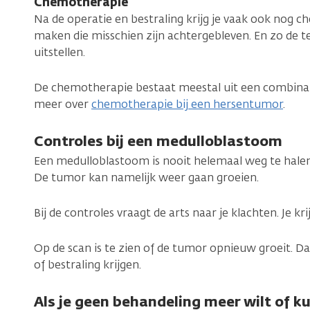
Chemotherapie
Na de operatie en bestraling krijg je vaak ook nog 
maken die misschien zijn achtergebleven. En zo de 
uitstellen.
De chemotherapie bestaat meestal uit een combinati
meer over
chemotherapie bij een hersentumor
.
Controles bij een medulloblastoom
Een medulloblastoom is nooit helemaal weg te halen
De tumor kan namelijk weer gaan groeien.
Bij de controles vraagt de arts naar je klachten. Je k
Op de scan is te zien of de tumor opnieuw groeit. D
of bestraling krijgen.
Als je geen behandeling meer wilt of ku