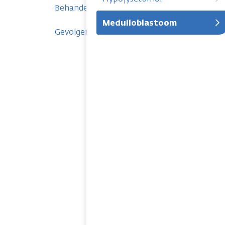
Behandelingen
Medulloblastoom
Gevolgen