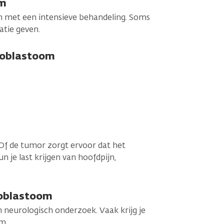
om
n met een intensieve behandeling. Soms
atie geven.
loblastoom
 Of de tumor zorgt ervoor dat het
 je last krijgen van hoofdpijn,
loblastoom
en neurologisch onderzoek. Vaak krijg je
m.