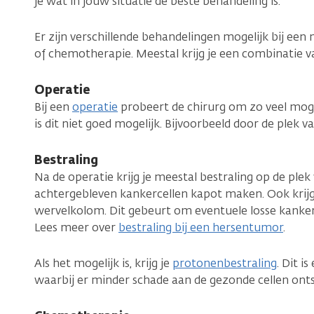
je wat in jouw situatie de beste behandeling is.
Er zijn verschillende behandelingen mogelijk bij een
of chemotherapie. Meestal krijg je een combinatie 
Operatie
Bij een
operatie
probeert de chirurg om zo veel mog
is dit niet goed mogelijk. Bijvoorbeeld door de plek v
Bestraling
Na de operatie krijg je meestal bestraling op de ple
achtergebleven kankercellen kapot maken. Ook krijg 
wervelkolom. Dit gebeurt om eventuele losse kanker
Lees meer over
bestraling bij een hersentumor
.
Als het mogelijk is, krijg je
protonenbestraling
. Dit i
waarbij er minder schade aan de gezonde cellen onts