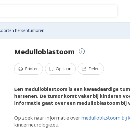
n
soorten hersentumoren
Medulloblastoom
Meer
informatie
Printen
Opslaan
Delen
Een medulloblastoom is een kwaadaardige tumor
hersenen. De tumor komt vaker bij kinderen vo
informatie gaat over een medulloblastoom bij
Op zoek naar informatie over
medulloblastoom bij 
kinderneurologie.eu.