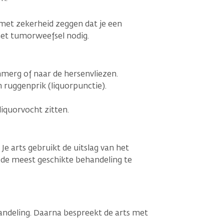
met zekerheid zeggen dat je een
et tumorweefsel nodig.
merg of naar de hersenvliezen.
 ruggenprik (liquorpunctie).
iquorvocht zitten.
e arts gebruikt de uitslag van het
 de meest geschikte behandeling te
m
handeling. Daarna bespreekt de arts met