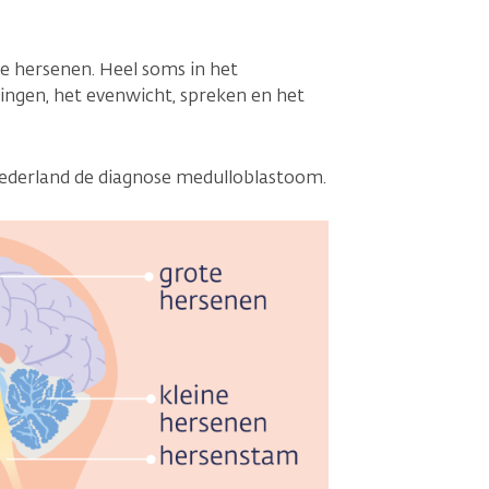
ne hersenen. Heel soms in het
ngen, het evenwicht, spreken en het
 Nederland de diagnose medulloblastoom.