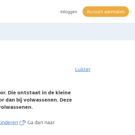
Inloggen
Account aanmaken
Luister
. Die ontstaat in de kleine
or dan bij volwassenen. Deze
 volwassenen.
kinderen
? Ga dan naar