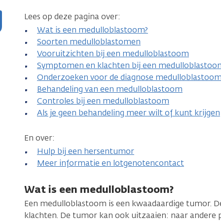
Lees op deze pagina over:
Wat is een medulloblastoom?
Soorten medulloblastomen
Vooruitzichten bij een medulloblastoom
Symptomen en klachten bij een medulloblastoo
Onderzoeken voor de diagnose medulloblastoo
Behandeling van een medulloblastoom
Controles bij een medulloblastoom
Als je geen behandeling meer wilt of kunt krijgen
En over:
Hulp bij een hersentumor
Meer informatie en lotgenotencontact
Wat is een medulloblastoom?
Een medulloblastoom is een kwaadaardige tumor. De tu
klachten. De tumor kan ook uitzaaien: naar andere p