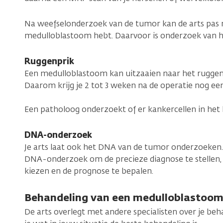
Na weefselonderzoek van de tumor kan de arts pas 
medulloblastoom hebt. Daarvoor is onderzoek van h
Ruggenprik
Een medulloblastoom kan uitzaaien naar het ruggen
Daarom krijg je 2 tot 3 weken na de operatie nog een
Een patholoog onderzoekt of er kankercellen in het l
DNA-onderzoek
Je arts laat ook het DNA van de tumor onderzoeken. J
DNA-onderzoek om de precieze diagnose te stellen,
kiezen en de prognose te bepalen.
Behandeling van een medulloblastoo
De arts overlegt met andere specialisten over je be