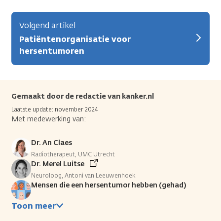
Volgend artikel
Patiëntenorganisatie voor
hersentumoren
Gemaakt door de redactie van kanker.nl
Laatste update: november 2024
Met medewerking van:
Dr. An Claes
Radiotherapeut, UMC Utrecht
Dr. Merel Luitse
Neuroloog, Antoni van Leeuwenhoek
Mensen die een hersentumor hebben (gehad)
Toon meer