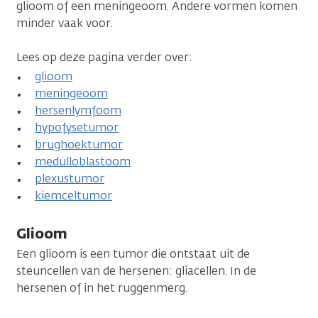
glioom of een meningeoom. Andere vormen komen
minder vaak voor.
Lees op deze pagina verder over:
glioom
meningeoom
hersenlymfoom
hypofysetumor
brughoektumor
medulloblastoom
plexustumor
kiemceltumor
Glioom
Een glioom is een tumor die ontstaat uit de
steuncellen van de hersenen: gliacellen. In de
hersenen of in het ruggenmerg.