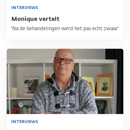
INTERVIEWS
Titel
Monique vertelt
'Na de behandelingen werd het pas echt zwaar.'
Afbeelding
INTERVIEWS