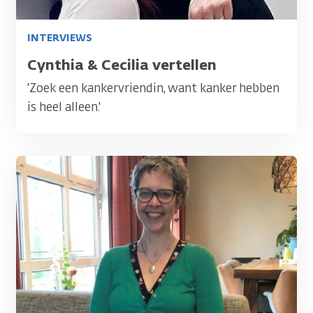
INTERVIEWS
Titel
Cynthia & Cecilia vertellen
'Zoek een kankervriendin, want kanker hebben
is heel alleen.'
Afbeelding