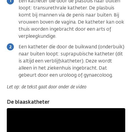
Een katheter die door de plasbuis naar buiten
loopt: transurethrale katheter. De plasbuis
komt bij mannen via de penis naar buiten. Bij
vrouwen boven de vagina. De katheter kan ook
thuis worden ingebracht door een arts of
verpleegkundige.
Een katheter die door de buikwand (onderbuik)
naar buiten loopt: suprapubische katheter (dit
is altijd een verblijfskatheter). Deze wordt
alleen in het ziekenhuis ingebracht. Dat
gebeurt door een uroloog of gynaecoloog.
Let op: de tekst gaat door onder de video
De blaaskatheter