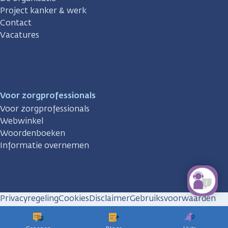
Project kanker & werk
Contact
Vacatures
Voor zorgprofessionals
Voor zorgprofessionals
Webwinkel
Woordenboeken
Informatie overnemen
Privacyregeling
Cookies
Disclaimer
Gebruiksvoorwaarden
Huisregels