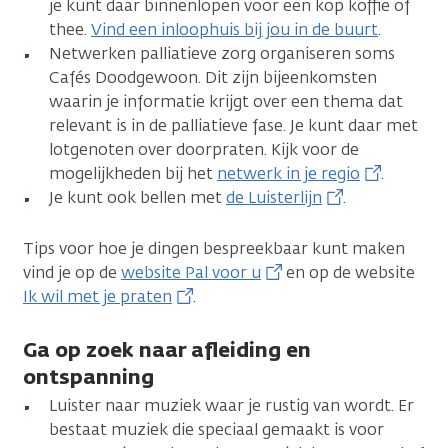
je kunt daar binnenlopen voor een kop koffie of
thee.
Vind een inloophuis bij jou in de buurt
.
Netwerken palliatieve zorg organiseren soms
Cafés Doodgewoon. Dit zijn bijeenkomsten
waarin je informatie krijgt over een thema dat
relevant is in de palliatieve fase. Je kunt daar met
lotgenoten over doorpraten. Kijk voor de
mogelijkheden bij het
netwerk in je regio
.
Je kunt ook bellen met
de Luisterlijn
.
Tips voor hoe je dingen bespreekbaar kunt maken
vind je op de
website Pal voor u
en op de website
Ik wil met je praten
.
Ga op zoek naar afleiding en
ontspanning
Luister naar muziek waar je rustig van wordt. Er
bestaat muziek die speciaal gemaakt is voor