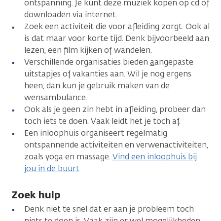
ontspanning. Je kunt deze muziek kopen op cd of
downloaden via internet.
Zoek een activiteit die voor afleiding zorgt. Ook al
is dat maar voor korte tijd. Denk bijvoorbeeld aan
lezen, een film kijken of wandelen.
Verschillende organisaties bieden
a
angepaste
uitstapjes of vakanties aan. Wil je nog ergens
heen, dan kun je gebruik maken van de
wensambulance.
Ook als je geen zin hebt in afleiding, probeer dan
toch iets te doen. Vaak leidt het je toch af.
Een inloophuis organiseert regelmatig
ontspannende activiteiten en verwenactiviteiten,
zoals yoga en massage.
Vind een inloophuis bij
jou in de buurt
.
Zoek hulp
Denk niet te snel dat er aan je probleem toch
niets te doen is. Vaak zijn er wel mogelijkheden,