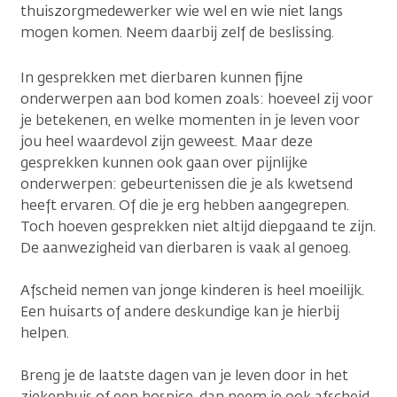
thuiszorgmedewerker wie wel en wie niet langs
mogen komen. Neem daarbij zelf de beslissing.
In gesprekken met dierbaren kunnen fijne
onderwerpen aan bod komen zoals: hoeveel zij voor
je betekenen, en welke momenten in je leven voor
jou heel waardevol zijn geweest. Maar deze
gesprekken kunnen ook gaan over pijnlijke
onderwerpen: gebeurtenissen die je als kwetsend
heeft ervaren. Of die je erg hebben aangegrepen.
Toch hoeven gesprekken niet altijd diepgaand te zijn.
De aanwezigheid van dierbaren is vaak al genoeg.
Afscheid nemen van jonge kinderen is heel moeilijk.
Een huisarts of andere deskundige kan je hierbij
helpen.
Breng je de laatste dagen van je leven door in het
ziekenhuis of een hospice, dan neem je ook afscheid