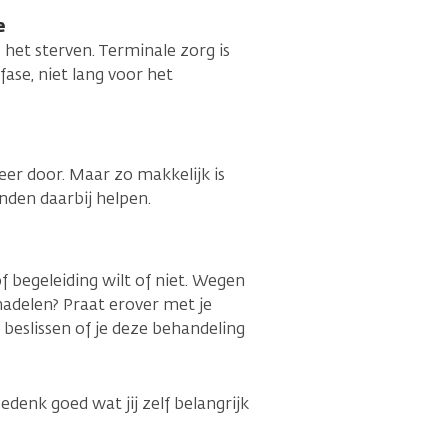
e
p het sterven. Terminale zorg is
 fase, niet lang voor het
eer door. Maar zo makkelijk is
nden daarbij helpen.
of begeleiding wilt of niet. Wegen
nadelen? Praat erover met je
 beslissen of je deze behandeling
Bedenk goed wat jij zelf belangrijk