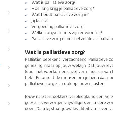
Wat is palliatieve zorg?
Hoe lang krijg je palliatieve zorg?
Wat houdt palliatieve zorg in?
Jij beslist
Vergoeding palliatieve zorg
Welke zorgverleners zijn er voor mij?
Palliatieve zorg is niet hetzelfde als palliat
Wat is palliatieve zorg?
Palliatief betekent: verzachtend. Palliatieve zo
e
genezing, maar op jouw welzijn. Dat jouw leven
(door het voorkómen en/of verminderen van k
hebt. En omdat de mensen om je heen daar ook 
palliatieve zorg zich ook op jouw naasten.
Jouw naasten, dokters, verpleegkundigen, ver
geestelijk verzorger, vrijwilligers en andere z
doen. Daarbij staat jouw kwaliteit van leven vo