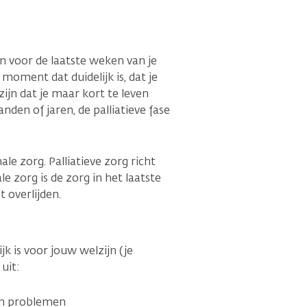
n voor de laatste weken van je
 moment dat duidelijk is, dat je
zijn dat je maar kort te leven
den of jaren, de palliatieve fase
ale zorg. Palliatieve zorg richt
le zorg is de zorg in het laatste
et overlijden.
ijk is voor jouw welzijn (je
 uit:
en problemen