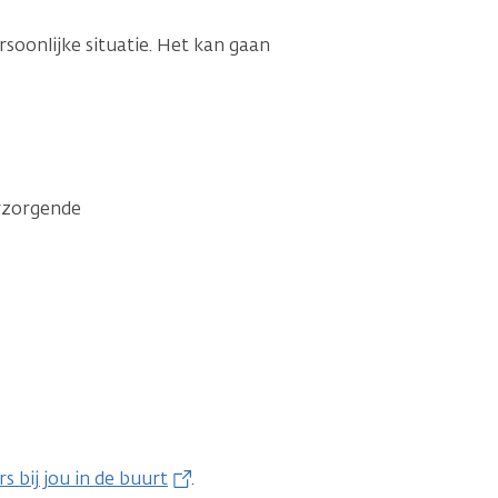
rsoonlijke situatie. Het kan gaan
erzorgende
s bij jou in de buurt
.