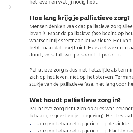
het leven en wat jij nodig hebt.
Hoe lang krijg je palliatieve zorg?
Mensen denken vaak dat palliatieve zorg allee
leven is. Maar de palliatieve fase begint op het
waarschijnlijk sterft aan jouw ziekte. Het kan 
hebt maar dat hoeft niet. Hoeveel weken, maan
duurt, verschilt van persoon tot persoon.
Palliatieve zorg is dus niet hetzelfde als termin
zich op het leven, niet op het sterven. Termina
stukje van de palliatieve fase, niet lang voor h
Wat houdt palliatieve zorg in?
Palliatieve zorg richt zich op alles wat belangr
lichaam, je geest en je omgeving). Het bestaat
zorg en behandeling gericht op de ziekte
zorg en behandeling gericht op klachten 