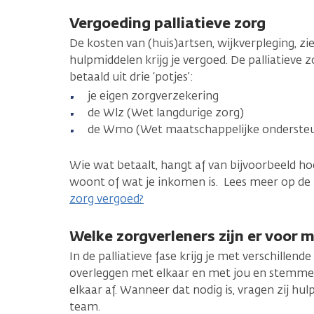
Vergoeding palliatieve zorg
De kosten van (huis)artsen, wijkverpleging, zi
hulpmiddelen krijg je vergoed. De palliatieve 
betaald uit drie ‘potjes’:
je eigen zorgverzekering
de Wlz (Wet langdurige zorg)
de Wmo (Wet maatschappelijke onderste
Wie wat betaalt, hangt af van bijvoorbeeld ho
woont of wat je inkomen is. Lees meer op de
zorg vergoed?
Welke zorgverleners zijn er voor m
In de palliatieve fase krijg je met verschillend
overleggen met elkaar en met jou en stemme
elkaar af. Wanneer dat nodig is, vragen zij hulp
team.