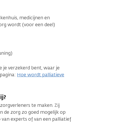
ekenhuis, medicijnen en
zorg wordt (voor een deel)
uning)
e je verzekerd bent, waar je
 pagina:
Hoe wordt palliatieve
ij?
e zorgverleners te maken. Zij
n de zorg zo goed mogelijk op
 van experts of van een palliatief