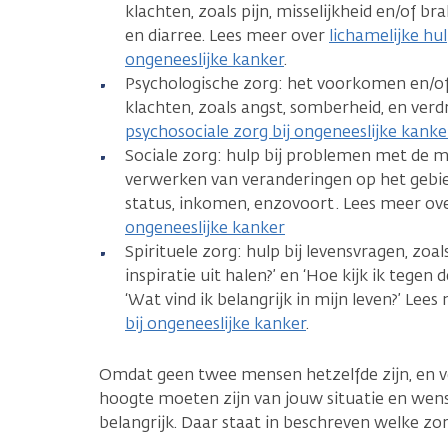
klachten, zoals pijn, misselijkheid en/of 
en diarree. Lees meer over
lichamelijke hu
ongeneeslijke kanker
.
Psychologische zorg: het voorkomen en/of
klachten, zoals angst, somberheid, en verd
psychosociale zorg bij ongeneeslijke kanke
Sociale zorg: hulp bij problemen met de m
verwerken van veranderingen op het gebied
status, inkomen, enzovoort . Lees meer ov
ongeneeslijke kanker
Spirituele zorg: hulp bij levensvragen, zoal
inspiratie uit halen?’ en ‘Hoe kijk ik tegen 
‘Wat vind ik belangrijk in mijn leven?’ Lee
bij ongeneeslijke kanker
.
Omdat geen twee mensen hetzelfde zijn, en ve
hoogte moeten zijn van jouw situatie en wens
belangrijk. Daar staat in beschreven welke zorg 