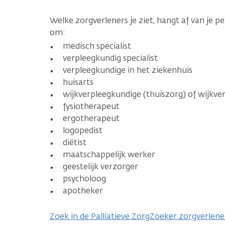
Welke zorgverleners je ziet, hangt af van je pe
om:
medisch specialist
verpleegkundig specialist
verpleegkundige in het ziekenhuis
huisarts
wijkverpleegkundige (thuiszorg) of wijkv
fysiotherapeut
ergotherapeut
logopedist
diëtist
maatschappelijk werker
geestelijk verzorger
psycholoog
apotheker
Zoek in de Palliatieve ZorgZoeker zorgverlener