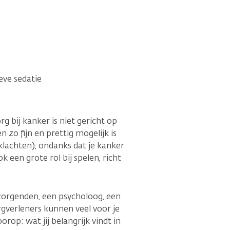
ieve sedatie
rg bij kanker is niet gericht op
 zo fijn en prettig mogelijk is
lachten), ondanks dat je kanker
een grote rol bij spelen, richt
zorgenden, een psycholoog, een
orgverleners kunnen veel voor je
orop: wat jij belangrijk vindt in