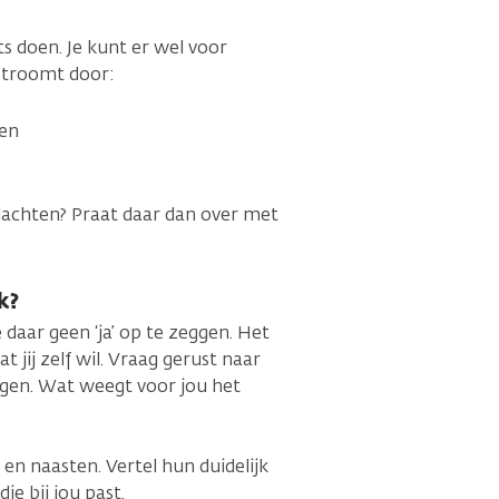
ts doen. Je kunt er wel voor
 stroomt door:
ten
klachten? Praat daar dan over met
k?
e daar geen ‘ja’ op te zeggen. Het
 jij zelf wil. Vraag gerust naar
ngen. Wat weegt voor jou het
en naasten. Vertel hun duidelijk
ie bij jou past.