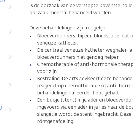
Is de oorzaak van de verstopte bovenste holle 
oorzaak meestal behandeld worden.
Deze behandelingen zijn mogelijk:
Bloedverdunners: bij een bloedstolsel dat 
veneuze katheter.
De centraal veneuze katheter weghalen, als
bloedverdunners niet genoeg helpen.
Chemotherapie of anti-hormonale therapie
voor zijn.
Bestraling. De arts adviseert deze behandel
reageert op chemotherapie of anti-hormon
behandelingen al eerder hebt gehad.
Een buisje (stent) in je ader en bloedverdu
j
ingevoerd via een ader in je lies naar de bo
slangetje wordt de stent ingebracht. Deze
röntgenafdeling.