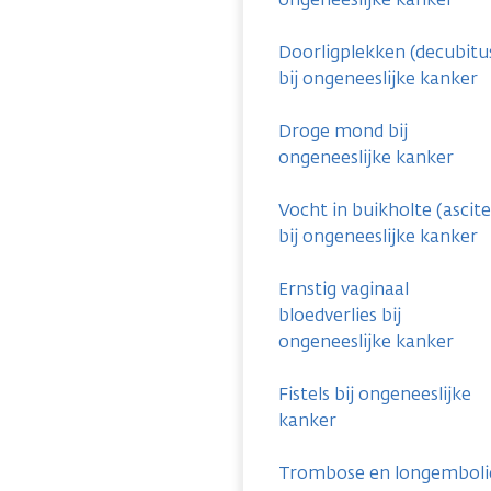
Doorligplekken (decubitu
bij ongeneeslijke kanker
Droge mond bij
ongeneeslijke kanker
Vocht in buikholte (ascite
bij ongeneeslijke kanker
Ernstig vaginaal
bloedverlies bij
ongeneeslijke kanker
Fistels bij ongeneeslijke
kanker
Trombose en longemboli