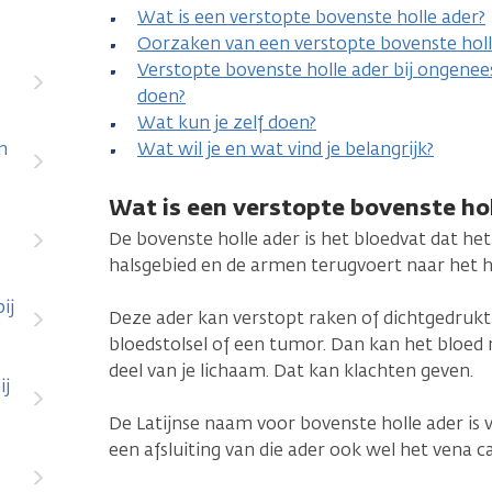
Wat is een verstopte bovenste holle ader?
Oorzaken van een verstopte bovenste holl
Verstopte bovenste holle ader bij ongenees
doen?
Wat kun je zelf doen?
n
Wat wil je en wat vind je belangrijk?
Wat is een verstopte bovenste ho
De bovenste holle ader is het bloedvat dat he
halsgebied en de armen terugvoert naar het h
ij
Deze ader kan verstopt raken of dichtgedrukt
bloedstolsel of een tumor. Dan kan het bloed 
deel van je lichaam. Dat kan klachten geven.
ij
De Latijnse naam voor bovenste holle ader is
een afsluiting van die ader ook wel het vena 