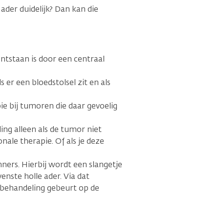
ader duidelijk? Dan kan die
ontstaan is door een centraal
 er een bloedstolsel zit en als
 bij tumoren die daar gevoelig
ing alleen als de tumor niet
ale therapie. Of als je deze
nners. Hierbij wordt een slangetje
venste holle ader. Via dat
 behandeling gebeurt op de