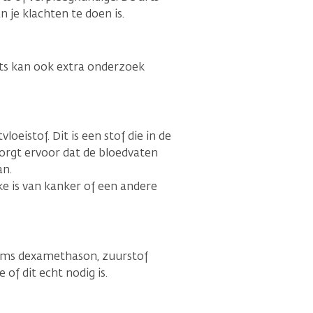
 je klachten te doen is.
arts kan ook extra onderzoek
eistof. Dit is een stof die in de
orgt ervoor dat de bloedvaten
an.
e is van kanker of een andere
soms dexamethason, zuurstof
 of dit echt nodig is.