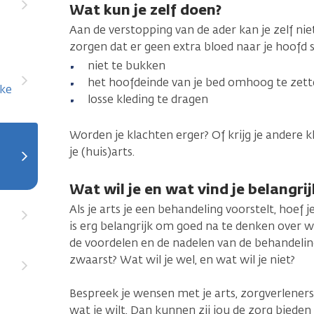
Wat kun je zelf doen?
Aan de verstopping van de ader kan je zelf nie
zorgen dat er geen extra bloed naar je hoofd
niet te bukken
het hoofdeinde van je bed omhoog te zet
jke
losse kleding te dragen
Worden je klachten erger? Of krijg je andere 
je (huis)arts.
Wat wil je en wat vind je belangrij
Als je arts je een behandeling voorstelt, hoef j
is erg belangrijk om goed na te denken over wat
de voordelen en de nadelen van de behandeli
zwaarst? Wat wil je wel, en wat wil je niet?
Bespreek je wensen met je arts, zorgverleners 
wat je wilt. Dan kunnen zij jou de zorg bieden d