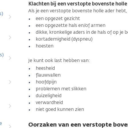
Klachten bij een verstopte bovenste holle
Als je een verstopte bovenste holle ader hebt,
s)
een opgezet gezicht
een opgezette hals en/of armen
dikke, kronkelige aders in de hals of op je 
kortademigheid (dyspneu)
hoesten
s)
Je kunt ook last hebben van:
heesheid
flauwvallen
hoofdpijn
problemen met slikken
duizeligheid
verwardheid
niet goed kunnen zien
e
Oorzaken van een verstopte boven