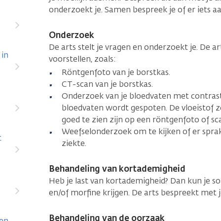
onderzoekt je. Samen bespreek je of er iets aan
Onderzoek
De arts stelt je vragen en onderzoekt je. De 
 in
voorstellen, zoals:
Röntgenfoto van je borstkas.
CT-scan van je borstkas.
Onderzoek van je bloedvaten met contrastvlo
bloedvaten wordt gespoten. De vloeistof z
goed te zien zijn op een röntgenfoto of sc
Weefselonderzoek om te kijken of er sprak
t
ziekte.
Behandeling van kortademigheid
Heb je last van kortademigheid? Dan kun je 
en/of morfine krijgen. De arts bespreekt met je
Behandeling van de oorzaak
nen