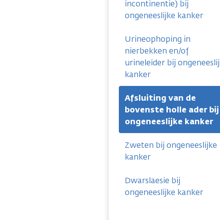
incontinentie) bij
ongeneeslijke kanker
Urineophoping in
nierbekken en/of
urineleider bij ongeneesli
kanker
Afsluiting van de
bovenste holle ader bij
ongeneeslijke kanker
Zweten bij ongeneeslijke
kanker
Dwarslaesie bij
ongeneeslijke kanker