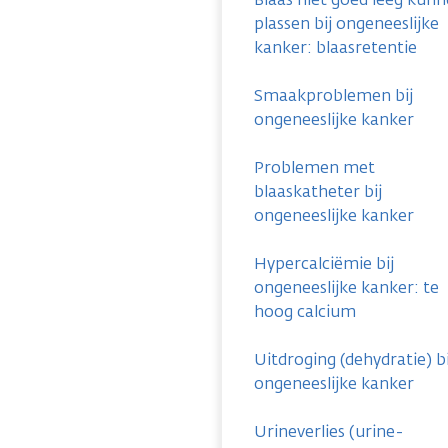
plassen bij ongeneeslijke
kanker: blaasretentie
Smaakproblemen bij
ongeneeslijke kanker
Problemen met
blaaskatheter bij
ongeneeslijke kanker
Hypercalciëmie bij
ongeneeslijke kanker: te
hoog calcium
Uitdroging (dehydratie) bi
ongeneeslijke kanker
Urineverlies (urine-