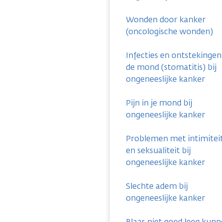
Wonden door kanker
(oncologische wonden)
Infecties en ontstekingen
de mond (stomatitis) bij
ongeneeslijke kanker
Pijn in je mond bij
ongeneeslijke kanker
Problemen met intimitei
en seksualiteit bij
ongeneeslijke kanker
Slechte adem bij
ongeneeslijke kanker
Blaas niet goed leeg kun