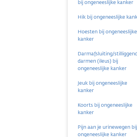
bij ongeneeslijke kanker
Hik bij ongeneeslijke kan
Hoesten bij ongeneeslijke
kanker
Darmafsluiting/stilliggen
darmen (ileus) bij
ongeneeslijke kanker
Jeuk bij ongeneeslijke
kanker
Koorts bij ongeneeslijke
kanker
Pijn aan je urinewegen bij
ongeneeslijke kanker