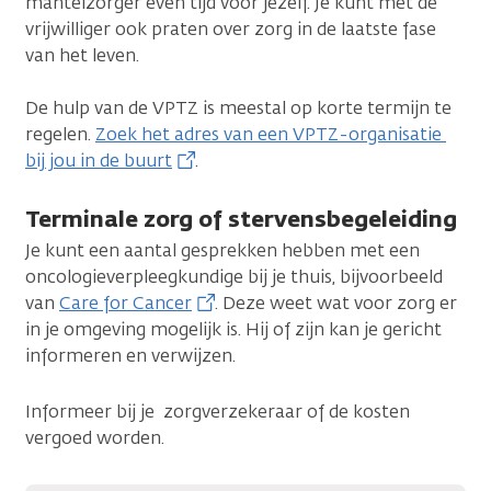
mantelzorger even tijd voor jezelf. Je kunt met de
vrijwilliger ook praten over zorg in de laatste fase
van het leven.
De hulp van de VPTZ is meestal op korte termijn te
regelen.
Zoek het adres van een VPTZ-organisatie
bij jou in de buurt
.
Terminale zorg of stervensbegeleiding
Je kunt een aantal gesprekken hebben met een
oncologieverpleegkundige bij je thuis, bijvoorbeeld
van
Care for Cancer
. Deze weet wat voor zorg er
in je omgeving mogelijk is. Hij of zijn kan je gericht
informeren en verwijzen.
Informeer bij je zorgverzekeraar of de kosten
vergoed worden.