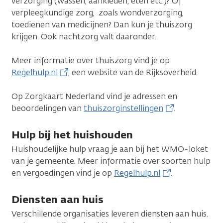
verzorging (wassen, aankleden, eten etc.)? Of
verpleegkundige zorg, zoals wondverzorging,
toedienen van medicijnen? Dan kun je thuiszorg
krijgen. Ook nachtzorg valt daaronder.
Meer informatie over thuiszorg vind je op
Regelhulp.nl
, een website van de Rijksoverheid.
Op Zorgkaart Nederland vind je adressen en
beoordelingen van
thuiszorginstellingen
.
Hulp bij het huishouden
Huishoudelijke hulp vraag je aan bij het WMO-loket
van je gemeente. Meer informatie over soorten hulp
en vergoedingen vind je op
Regelhulp.nl
.
Diensten aan huis
Verschillende organisaties leveren diensten aan huis.