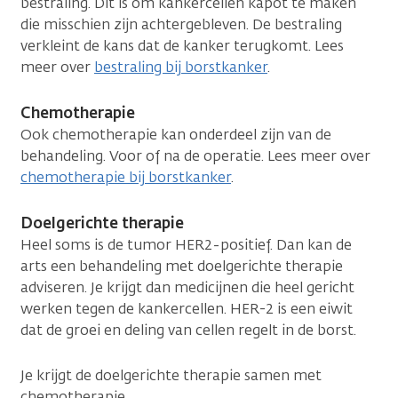
bestraling. Dit is om kankercellen kapot te maken
die misschien zijn achtergebleven. De bestraling
verkleint de kans dat de kanker terugkomt. Lees
meer over
bestraling bij borstkanker
.
Chemotherapie
Ook chemotherapie kan onderdeel zijn van de
behandeling. Voor of na de operatie. Lees meer over
chemotherapie bij borstkanker
.
Doelgerichte therapie
Heel soms is de tumor HER2-positief. Dan kan de
arts een behandeling met doelgerichte therapie
adviseren. Je krijgt dan medicijnen die heel gericht
werken tegen de kankercellen. HER-2 is een eiwit
dat de groei en deling van cellen regelt in de borst.
Je krijgt de doelgerichte therapie samen met
chemotherapie.