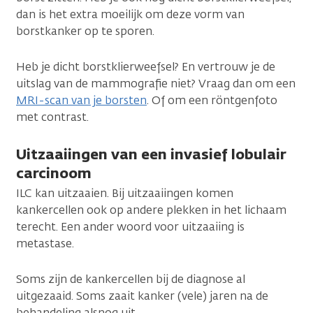
dan is het extra moeilijk om deze vorm van
borstkanker op te sporen.
Heb je dicht borstklierweefsel? En vertrouw je de
uitslag van de mammografie niet? Vraag dan om een
MRI-scan van je borsten
. Of om een röntgenfoto
met contrast.
Uitzaaiingen van een invasief lobulair
carcinoom
ILC kan uitzaaien. Bij uitzaaiingen komen
kankercellen ook op andere plekken in het lichaam
terecht. Een ander woord voor uitzaaiing is
metastase.
Soms zijn de kankercellen bij de diagnose al
uitgezaaid. Soms zaait kanker (vele) jaren na de
behandeling alsnog uit.