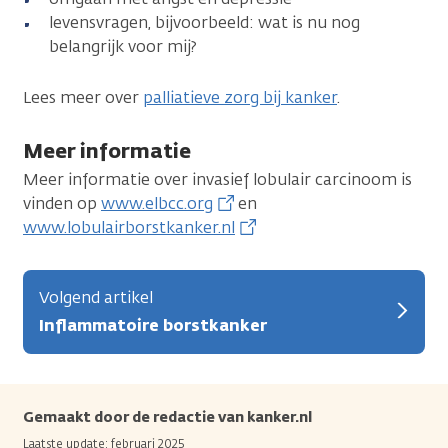
levensvragen, bijvoorbeeld: wat is nu nog
belangrijk voor mij?
Lees meer over
palliatieve zorg bij kanker
.
Meer informatie
Meer informatie over invasief lobulair carcinoom is
vinden op
www.elbcc.org
en
www.lobulairborstkanker.nl
Volgend artikel
Inflammatoire borstkanker
Gemaakt door de redactie van kanker.nl
Laatste update: februari 2025