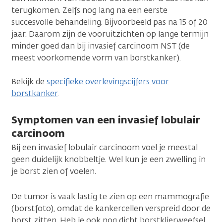
terugkomen. Zelfs nog lang na een eerste
succesvolle behandeling. Bijvoorbeeld pas na 15 of 20
jaar. Daarom zijn de vooruitzichten op lange termijn
minder goed dan bij invasief carcinoom NST (de
meest voorkomende vorm van borstkanker).
Bekijk de
specifieke overlevingscijfers voor
borstkanker
.
Symptomen van een invasief lobulair
carcinoom
Bij een invasief lobulair carcinoom voel je meestal
geen duidelijk knobbeltje. Wel kun je een zwelling in
je borst zien of voelen.
De tumor is vaak lastig te zien op een mammografie
(borstfoto), omdat de kankercellen verspreid door de
borst zitten. Heb je ook nog dicht borstklierweefsel,