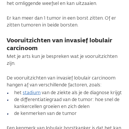
het omliggende weefsel en kan uitzaaien.
Er kan meer dan 1 tumor in een borst zitten. Of er
zitten tumoren in beide borsten.
Vooruitzichten van invasief lobulair
carcinoom
Met je arts kun je bespreken wat je vooruitzichten
zijn.
De vooruitzichten van invasief lobulair carcinoom
hangen af van verschillende factoren, zoals:
het
stadium
van de ziekte als je de diagnose krijgt
de differentiatiegraad van de tumor: hoe snel de
kankercellen groeien en zich delen
de kenmerken van de tumor
Een kenmerk van lobulair borstkanker is dat het kan