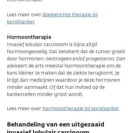
Lees meer over
doelgerichte therapie bij
borstkanker
.
Hormoontherapie
Invasief lobulair carcinoom is bijna altijd
hormoongevoelig. Dat betekent dat de tumor groeit
door hormonen: oestrogeen en/of progesteron. Dan
adviseert de arts meestal hormoontherapie om de
kans kleiner te maken dat de ziekte terugkomt. Je
krijgt dan medicijnen waardoor je deze hormonen
minder aanmaakt. Of dat hun invloed op de
kankercellen minder groot wordt.
Lees meer over
hormoontherapie bij borstkanker
.
Behandeling van een uitgezaaid
invasief lobulair carcinoom