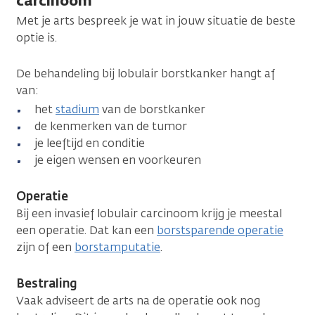
carcinoom
Met je arts bespreek je wat in jouw situatie de beste
optie is.
De behandeling bij lobulair borstkanker hangt af
van:
het
stadium
van de borstkanker
de kenmerken van de tumor
je leeftijd en conditie
je eigen wensen en voorkeuren
Operatie
Bij een invasief lobulair carcinoom krijg je meestal
een operatie. Dat kan een
borstsparende operatie
zijn of een
borstamputatie
.
Bestraling
Vaak adviseert de arts na de operatie ook nog