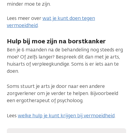
minder moe te zijn.
Lees meer over
wat je kunt doen tegen
vermoeidheid
.
Hulp bij moe zijn na borstkanker
Ben je 6 maanden na de behandeling nog steeds erg
moe? Of zelfs langer? Bespreek dit dan met je arts,
huisarts of verpleegkundige. Soms is er iets aan te
doen.
Soms stuurt je arts je door naar een andere
zorgverlener om je verder te helpen. Bijvoorbeeld
een ergotherapeut of psycholoog.
Lees
welke hulp je kunt krijgen bij vermoeidheid
.