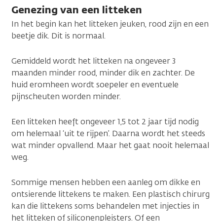
Genezing van een litteken
In het begin kan het litteken jeuken, rood zijn en een
beetje dik. Dit is normaal.
Gemiddeld wordt het litteken na ongeveer 3
maanden minder rood, minder dik en zachter. De
huid eromheen wordt soepeler en eventuele
pijnscheuten worden minder.
Een litteken heeft ongeveer 1,5 tot 2 jaar tijd nodig
om helemaal ‘uit te rijpen’. Daarna wordt het steeds
wat minder opvallend. Maar het gaat nooit helemaal
weg.
Sommige mensen hebben een aanleg om dikke en
ontsierende littekens te maken. Een plastisch chirurg
kan die littekens soms behandelen met injecties in
het litteken of siliconenpleisters. Of een