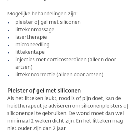
Mogelijke behandelingen zijn:
pleister of gel met siliconen
littekenmassage
lasertherapie
microneedling
littekentape
injecties met corticosteroïden (alleen door
artsen)
littekencorrectie (alleen door artsen)
Pleister of gel met siliconen
Als het litteken jeukt, rood is of pijn doet, kan de
huidtherapeut je adviseren om siliconenpleisters of
siliconengel te gebruiken. De wond moet dan wel
minimaal 2 weken dicht zijn. En het litteken mag
niet ouder zijn dan 2 jaar.