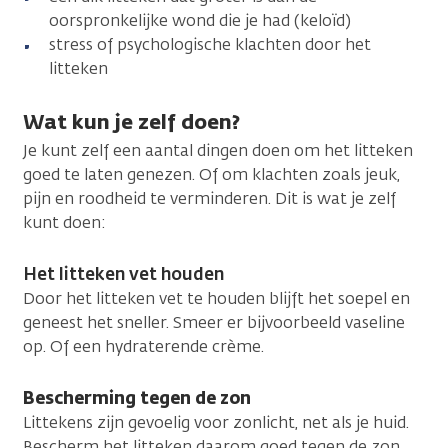
oorspronkelijke wond die je had (keloïd)
stress of psychologische klachten door het
litteken
Wat kun je zelf doen?
Je kunt zelf een aantal dingen doen om het litteken
goed te laten genezen. Of om klachten zoals jeuk,
pijn en roodheid te verminderen. Dit is wat je zelf
kunt doen:
Het litteken vet houden
Door het litteken vet te houden blijft het soepel en
geneest het sneller. Smeer er bijvoorbeeld vaseline
op. Of een hydraterende crème.
Bescherming tegen de zon
Littekens zijn gevoelig voor zonlicht, net als je huid.
Bescherm het litteken daarom goed tegen de zon.