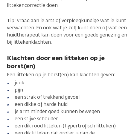
littekencorrectie doen.
Tip: vraag aan je arts of verpleegkundige wat je kunt
verwachten. En ook wat je zelf kunt doen of wat een
huidtherapeut kan doen voor een goede genezing en
bij littekenklachten.
Klachten door een litteken op je
borst(en)
Een litteken op je borst(en) kan klachten geven:
jeuk
pijn
een strak of trekkend gevoel
een dikke of harde huid
je arm minder goed kunnen bewegen
een stijve schouder
een dik rood litteken (hypertrofisch litteken)
een dik litteken dat groter is dan de