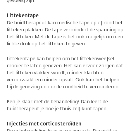
gevoelig zijn.
Littekentape
De huidtherapeut kan medische tape op of rond het
litteken plakken. De tape vermindert de spanning op
het litteken. Met de tape is het ook mogelijk om een
lichte druk op het litteken te geven.
Littekentape kan helpen om het littekenweefsel
mooier te laten genezen. Het kan ervoor zorgen dat
het litteken vlakker wordt, minder klachten
veroorzaakt en minder opvalt. Ook kan het helpen
bij de genezing en om de roodheid te verminderen.
Ben je klaar met de behandeling? Dan leert de
huidtherapeut je hoe je thuis zelf kunt tapen.
Injecties met corticosteroïden
Deze behandeling krijg je van een arts. Die prikt in