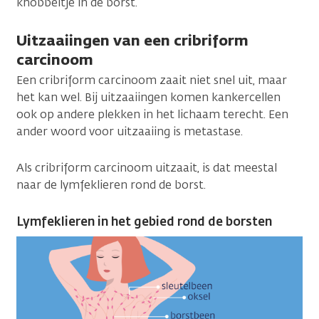
knobbeltje in de borst.
Uitzaaiingen van een cribriform
carcinoom
Een cribriform carcinoom zaait niet snel uit, maar
het kan wel. Bij uitzaaiingen komen kankercellen
ook op andere plekken in het lichaam terecht. Een
ander woord voor uitzaaiing is metastase.
Als cribriform carcinoom uitzaait, is dat meestal
naar de lymfeklieren rond de borst.
Lymfeklieren in het gebied rond de borsten