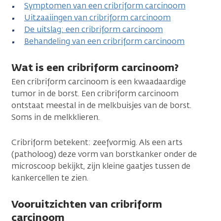
Symptomen van een cribriform carcinoom
Uitzaaiingen van cribriform carcinoom
De uitslag: een cribriform carcinoom
Behandeling van een cribriform carcinoom
Wat is een cribriform carcinoom?
Een cribriform carcinoom is een kwaadaardige
tumor in de borst. Een cribriform carcinoom
ontstaat meestal in de melkbuisjes van de borst.
Soms in de melkklieren.
Cribriform betekent: zeefvormig. Als een arts
(patholoog) deze vorm van borstkanker onder de
microscoop bekijkt, zijn kleine gaatjes tussen de
kankercellen te zien.
Vooruitzichten van cribriform
carcinoom