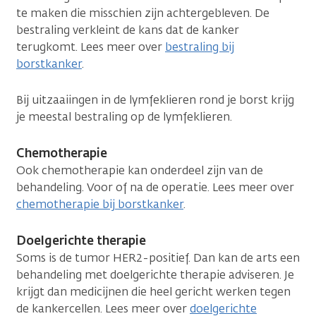
te maken die misschien zijn achtergebleven. De
bestraling verkleint de kans dat de kanker
terugkomt. Lees meer over
bestraling bij
borstkanker
.
Bij uitzaaiingen in de lymfeklieren rond je borst krijg
je meestal bestraling op de lymfeklieren.
Chemotherapie
Ook chemotherapie kan onderdeel zijn van de
behandeling. Voor of na de operatie. Lees meer over
chemotherapie bij borstkanker
.
Doelgerichte therapie
Soms is de tumor HER2-positief. Dan kan de arts een
behandeling met doelgerichte therapie adviseren. Je
krijgt dan medicijnen die heel gericht werken tegen
de kankercellen. Lees meer over
doelgerichte