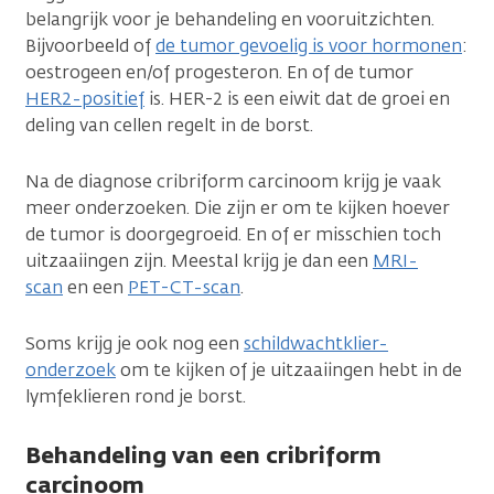
belangrijk voor je behandeling en vooruitzichten.
Bijvoorbeeld of
de tumor gevoelig is voor hormonen
:
oestrogeen en/of progesteron. En of de tumor
HER2-positief
is. HER-2 is een eiwit dat de groei en
deling van cellen regelt in de borst.
Na de diagnose cribriform carcinoom krijg je vaak
meer onderzoeken. Die zijn er om te kijken hoever
de tumor is doorgegroeid. En of er misschien toch
uitzaaiingen zijn. Meestal krijg je dan een
MRI-
scan
en een
PET-CT-scan
.
Soms krijg je ook nog een
schildwachtklier-
onderzoek
om te kijken of je uitzaaiingen hebt in de
lymfeklieren rond je borst.
Behandeling van een cribriform
carcinoom