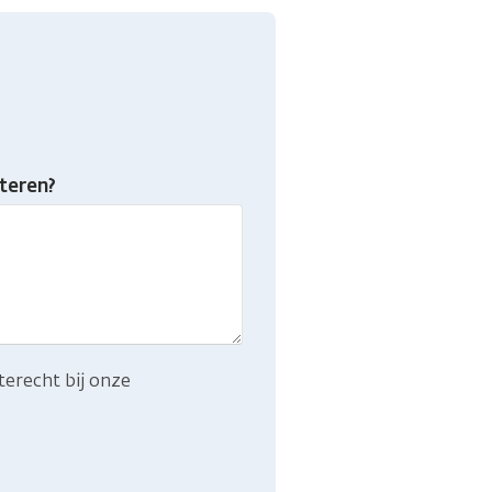
teren?
terecht bij onze