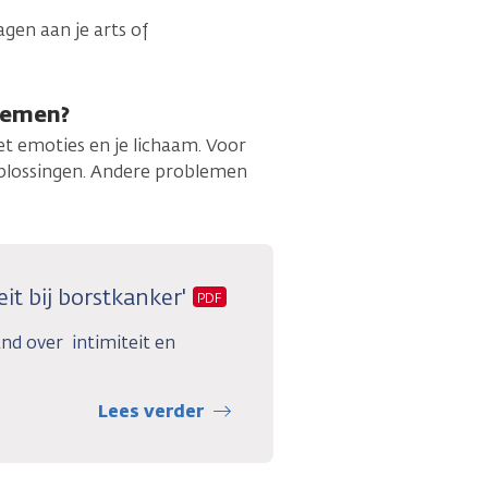
agen aan je arts of
blemen?
et emoties en je lichaam. Voor
plossingen. Andere problemen
eit bij borstkanker'
PDF
nd over intimiteit en
Lees verder