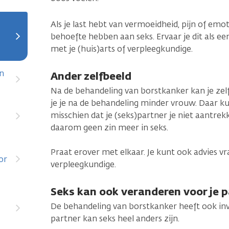
Als je last hebt van vermoeidheid, pijn of em
behoefte hebben aan seks. Ervaar je dit als e
met je (huis)arts of verpleegkundige.
en
Ander zelfbeeld
Na de behandeling van borstkanker kan je zel
je je na de behandeling minder vrouw. Daar kun
misschien dat je (seks)partner je niet aantrekk
daarom geen zin meer in seks.
Praat erover met elkaar. Je kunt ook advies vr
or
verpleegkundige.
Seks kan ook veranderen voor je 
De behandeling van borstkanker heeft ook invl
partner kan seks heel anders zijn.