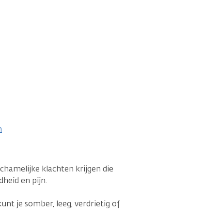
n
chamelijke klachten krijgen die
heid en pijn.
nt je somber, leeg, verdrietig of