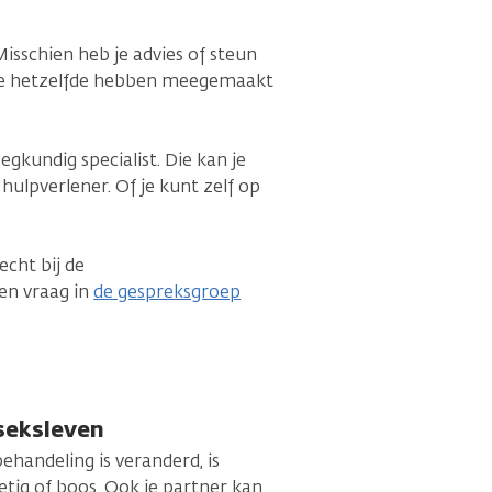
Misschien heb je advies of steun
die hetzelfde hebben meegemaakt
egkundig specialist. Die kan je
ulpverlener. Of je kunt zelf op
echt bij de
een vraag in
de gespreksgroep
seksleven
ehandeling is veranderd, is
ietig of boos. Ook je partner kan