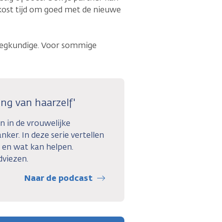
t kost tijd om goed met de nieuwe
pleegkundige. Voor sommige
ng van haarzelf'
n in de vrouwelijke
nker. In deze serie vertellen
 en wat kan helpen.
dviezen.
Naar de podcast