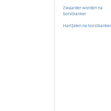
Zwaarder worden na
borstkanker
Hartfalen na borstkanke