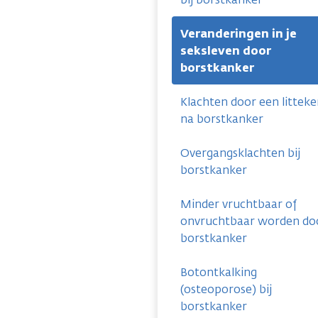
Veranderingen in je
seksleven door
borstkanker
Klachten door een littek
na borstkanker
Overgangsklachten bij
borstkanker
Minder vruchtbaar of
onvruchtbaar worden do
borstkanker
Botontkalking
(osteoporose) bij
borstkanker