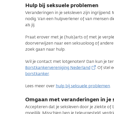
Hulp bij seksuele problemen
Veranderingen in je seksleven zijn ingrijpend. 
nodig. Van een hulpverlener of van mensen 
als jij.
Praat erover met je (huis)arts of met je verple
doorverwijzen naar een seksuoloog of andere h
zoek gaan naar hulp.
Wil je contact met lotgenoten? Dan kun je ter
Borstkankervereniging Nederland
. Of stel 
borstkanker
.
Lees meer over
hulp bij seksuele problemen
.
Omgaan met veranderingen in je 
Accepteren dat je seksleven door je ziekte of b
moeilijk. Misschien ben je teleurgesteld, verdr