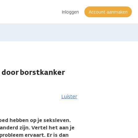
Inloggen
Account aanmaken
n door borstkanker
Luister
oed hebben op je seksleven.
nderd zijn. Vertel het aan je
 probleem ervaart. Er is dan