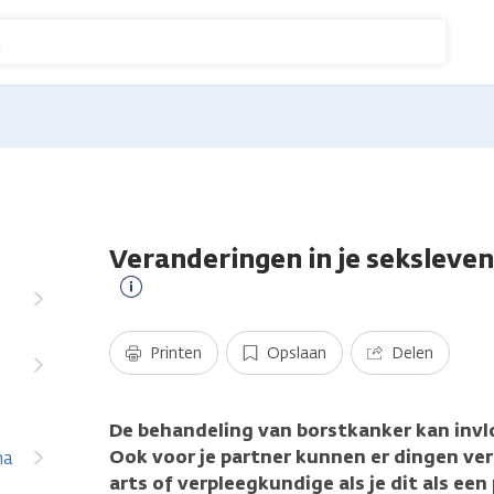
n
Veranderingen in je seksleve
Meer
informatie
Printen
Opslaan
Delen
De behandeling van borstkanker kan invl
Ook voor je partner kunnen er dingen vera
na
arts of verpleegkundige als je dit als een