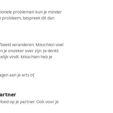
otionele problemen kun je minder
en probleem, bespreek dit dan
fbeeld veranderen. Misschien voel
 je onzeker over zijn. Je denkt
elijk vindt. Misschien heb je
agen aan je arts of
partner
oed op je partner. Ook voor je