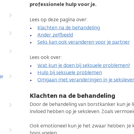
professionele hulp voor je.
Lees op deze pagina over:
Klachten na de behandeling
Ander zelfbeeld
Seks kan ook veranderen voor je partner
Lees ook over:
Wat kun je doen bij seksuele problemen?
Hulp bij seksuele problemen
je
Omgaan met veranderingen in je seksleve
Klachten na de behandeling
Door de behandeling van borstkanker kun je li
invloed hebben op je seksleven. Zoals vermoeid
Ook emotioneel kun je het zwaar hebben. Je ku
boos voelen.