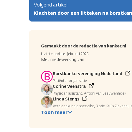
Volgend artikel
Klachten door een litteken na borstka
Gemaakt door de redactie van kanker.nl
Laatste update: februari 2025
Met medewerking van:
Borstkankervereniging Nederland
Patiëntenorganisatie
Corine Veenstra
Physician assistant, Antoni van Leeuwenhoek
Linda Stengs
Verpleegkundig specialist, Rode Kruis Ziekenhuis
Toon meer